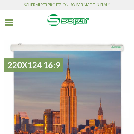
SCHERMI PER PROIEZIONI SO.PAR MADE IN ITALY
220X124 16:9