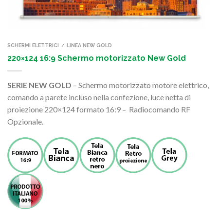
SCHERMI ELETTRICI
LINEA NEW GOLD
/
220×124 16:9 Schermo motorizzato New Gold
SERIE NEW GOLD
– Schermo motorizzato motore elettrico,
comando a parete incluso nella confezione, luce netta di
proiezione 220×124 formato 16:9 – Radiocomando RF
Opzionale.