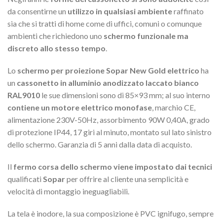
da consentirne un
utilizzo in qualsiasi ambiente
raffinato
sia che si tratti di home come di uffici, comuni o comunque
ambienti che richiedono uno
schermo funzionale ma
discreto allo stesso tempo
.
Lo
schermo per proiezione Sopar New Gold elettrico
ha
un
cassonetto in alluminio anodizzato laccato bianco
RAL9010
le sue dimensioni sono di 85×93 mm; al suo interno
contiene un motore elettrico monofase
, marchio CE,
alimentazione 230V-50Hz, assorbimento 90W 0,40A, grado
di protezione IP44, 17 giri al minuto, montato sul lato sinistro
dello schermo. Garanzia di 5 anni dalla data di acquisto.
Il
fermo corsa dello schermo viene impostato dai tecnici
qualificati
Sopar
per offrire al cliente una semplicità e
velocità di montaggio ineguagliabili.
La tela è inodore, la sua composizione è PVC ignifugo, sempre