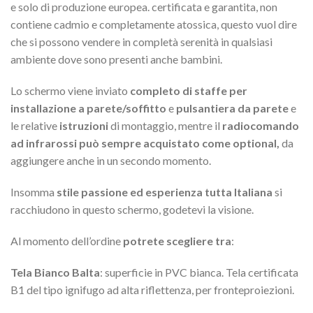
e solo di produzione europea. certificata e garantita, non
contiene cadmio e completamente atossica, questo vuol dire
che si possono vendere in completà serenità in qualsiasi
ambiente dove sono presenti anche bambini.
Lo schermo viene inviato
completo di staffe per
installazione a parete/soffitto
e
pulsantiera da parete
e
le relative
istruzioni
di montaggio, mentre il
radiocomando
ad infrarossi può sempre acquistato come optional,
da
aggiungere anche in un secondo momento.
Insomma
stile passione ed esperienza tutta Italiana
si
racchiudono in questo schermo, godetevi la visione.
Al momento dell’ordine
potrete scegliere tra
:
Tela Bianco Balta
: superficie in PVC bianca. Tela certificata
B1 del tipo ignifugo ad alta riflettenza, per fronteproiezioni.