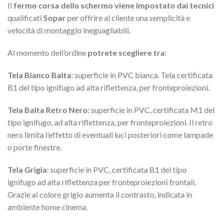
Il
fermo corsa dello schermo viene impostato dai tecnici
qualificati
Sopar
per offrire al cliente una semplicità e
velocità di montaggio ineguagliabili.
Al momento dell’ordine
potrete scegliere tra
:
Tela Bianco Balta
: superficie in PVC bianca. Tela certificata
B1 del tipo ignifugo ad alta riflettenza, per fronteproiezioni.
Tela Balta Retro Nero
: superficie in PVC, certificata M1 del
tipo ignifugo, ad alta riflettenza, per fronteproiezioni. Il retro
nero limita l’effetto di eventuali luci posteriori come lampade
o porte finestre.
Tela Grigia
: superficie in PVC, certificata B1 del tipo
ignifugo ad alta riflettenza per fronteproiezioni frontali.
Grazie al colore grigio aumenta il contrasto, indicata in
ambiente home cinema.