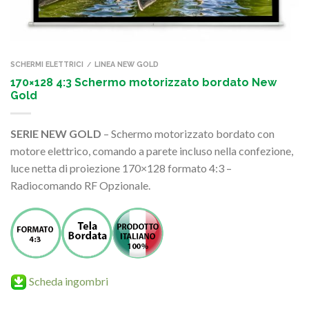
SCHERMI ELETTRICI
LINEA NEW GOLD
/
170×128 4:3 Schermo motorizzato bordato New
Gold
SERIE NEW GOLD
– Schermo motorizzato bordato con
motore elettrico, comando a parete incluso nella confezione,
luce netta di proiezione 170×128 formato 4:3 –
Radiocomando RF Opzionale.
Scheda ingombri