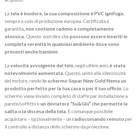
La
tela è inodore, la sua composizione è PVC ignifugo
,
sempre e solo di produzione europea. Certificata e
garantita,
non contiene cadmio e completamente
atossica.
Questo vuol dire che
possono essere inseriti in
completa serenità in qualsiasi ambiente dove sono
presenti anche bambini
.
La
velocità avvolgente del telo
, negli ultimi anni,
è stata
notevolmente aumentata
. Questo, unito alla silenziosità
del motore, rendo
lo schermo Sopar New Gold Nema un
prodotto perfetto per la tua casa o per il tuo ufficio
. Lo
schermo viene inviato completo di staffe per installazione a
parete/soffitto e
un deviatore “Su&Giù” che permette la
salita o la discesa della tela
. È comunque possibile
acquistare – opzionalmente – un
radiocomando remoto
per
il controllo a distanza dello schermo da proiezione.