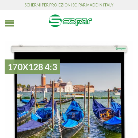
SCHERMI PER PROIEZIONI SO.PAR MADE IN ITALY
170X128 4:3