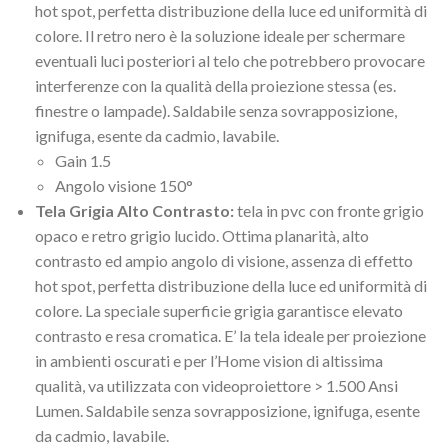
hot spot, perfetta distribuzione della luce ed uniformità di
colore. Il retro nero è la soluzione ideale per schermare
eventuali luci posteriori al telo che potrebbero provocare
interferenze con la qualità della proiezione stessa (es.
finestre o lampade). Saldabile senza sovrapposizione,
ignifuga, esente da cadmio, lavabile.
Gain 1.5
Angolo visione 150°
Tela Grigia Alto Contrasto:
tela in pvc con fronte grigio
opaco e retro grigio lucido. Ottima planarità, alto
contrasto ed ampio angolo di visione, assenza di effetto
hot spot, perfetta distribuzione della luce ed uniformità di
colore. La speciale superficie grigia garantisce elevato
contrasto e resa cromatica. E’ la tela ideale per proiezione
in ambienti oscurati e per l’Home vision di altissima
qualità, va utilizzata con videoproiettore > 1.500 Ansi
Lumen. Saldabile senza sovrapposizione, ignifuga, esente
da cadmio, lavabile.