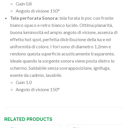
Gain 0.8
Angolo di visione 150°
Tela perforata Sonora:
tela forata in pvc con fronte
bianco opaco e retro bianco lucido. Ottima planarità,
buona luminosità ed ampio angolo di visione, assenza di
effetto hot spot, perfetta distribuzione della luce ed
uniformità di colore. I fori sono di diametro 1,2mm e
rendono questa superficie acusticamente trasparente,
ideale quando la sorgente sonora viene posta dietro lo
schermo. Saldabile senza sovrapposizione, ignifuga,
esente da cadmio, lavabile.
Gain 1.0
Angolo di visione 150°
RELATED PRODUCTS