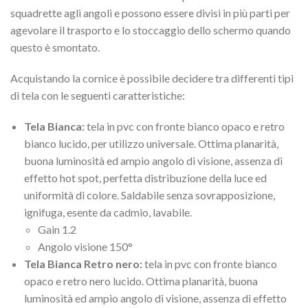
squadrette agli angoli e possono essere divisi in più parti per
agevolare il trasporto e lo stoccaggio dello schermo quando
questo è smontato.
Acquistando la cornice è possibile decidere tra differenti tipi
di tela con le seguenti caratteristiche:
Tela Bianca:
tela in pvc con fronte bianco opaco e retro
bianco lucido, per utilizzo universale. Ottima planarità,
buona luminosità ed ampio angolo di visione, assenza di
effetto hot spot, perfetta distribuzione della luce ed
uniformità di colore. Saldabile senza sovrapposizione,
ignifuga, esente da cadmio, lavabile.
Gain 1.2
Angolo visione 150°
Tela Bianca Retro nero:
tela in pvc con fronte bianco
opaco e retro nero lucido. Ottima planarità, buona
luminosità ed ampio angolo di visione, assenza di effetto