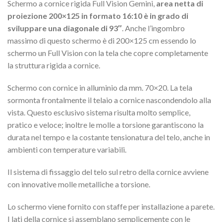
Schermo a cornice rigida Full Vision Gemini,
area netta di
proiezione 200×125 in formato 16:10 è in grado di
sviluppare una diagonale di 93″
. Anche l’ingombro
massimo di questo schermo è di 200×125 cm essendo lo
schermo un Full Vision con la tela che copre completamente
la struttura rigida a cornice.
Schermo con cornice in alluminio da mm. 70×20. La tela
sormonta frontalmente il telaio a cornice nascondendolo alla
vista. Questo esclusivo sistema risulta molto semplice,
pratico e veloce; inoltre le molle a torsione garantiscono la
durata nel tempo e la costante tensionatura del telo, anche in
ambienti con temperature variabili.
Il sistema di fissaggio del telo sul retro della cornice avviene
con innovative molle metalliche a torsione.
Lo schermo viene fornito con staffe per installazione a parete.
I lati della cornice si assemblano semplicemente con le