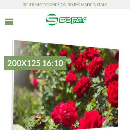
SCHERMI PER PROIEZIONI SO.PAR MADE IN ITALY
200X125 16:10