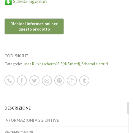
Scheda ingombri
COD:
5402HT
Categorie:
Linea Rubin (schermi 3,5/4/5 metri)
,
Schermi elettrici
DESCRIZIONE
INFORMAZIONI AGGIUNTIVE
RECENSIONI (0)