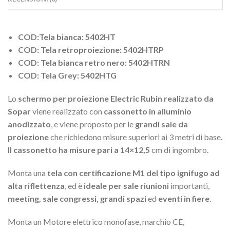
COD:Tela bianca: 5402HT
COD: Tela retroproiezione: 5402HTRP
COD: Tela bianca retro nero: 5402HTRN
COD: Tela Grey: 5402HTG
Lo
schermo per proiezione Electric Rubin realizzato da
Sopar
viene realizzato con
cassonetto in alluminio
anodizzato
, e viene proposto per le
grandi sale da
proiezione
che richiedono misure superiori ai 3 metri di base.
Il cassonetto ha misure pari a 14×12,5
cm di ingombro.
Monta una
tela con certificazione M1 del tipo ignifugo ad
alta riflettenza
, ed è
ideale per sale riunioni
importanti,
meeting, sale congressi, grandi spazi
ed
eventi in fiere
.
Monta un Motore elettrico monofase, marchio CE,