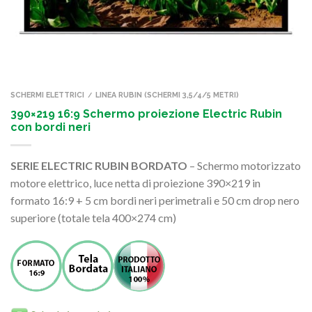
SCHERMI ELETTRICI
LINEA RUBIN (SCHERMI 3,5/4/5 METRI)
/
390×219 16:9 Schermo proiezione Electric Rubin
con bordi neri
SERIE ELECTRIC RUBIN BORDATO
– Schermo motorizzato
motore elettrico, luce netta di proiezione 390×219 in
formato 16:9 + 5 cm bordi neri perimetrali e 50 cm drop nero
superiore (totale tela 400×274 cm)