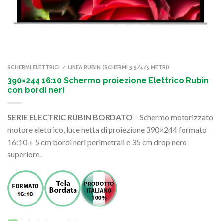
SCHERMI ELETTRICI
LINEA RUBIN (SCHERMI 3,5/4/5 METRI)
/
390×244 16:10 Schermo proiezione Elettrico Rubin
con bordi neri
SERIE ELECTRIC RUBIN BORDATO
– Schermo motorizzato
motore elettrico, luce netta di proiezione 390×244 formato
16:10 + 5 cm bordi neri perimetrali e 35 cm drop nero
superiore.