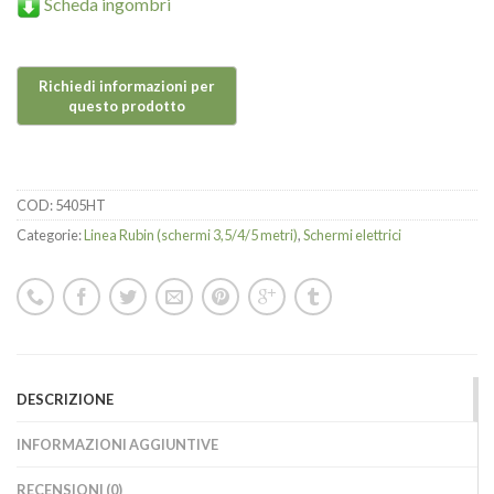
Scheda ingombri
COD:
5405HT
Categorie:
Linea Rubin (schermi 3,5/4/5 metri)
,
Schermi elettrici
DESCRIZIONE
INFORMAZIONI AGGIUNTIVE
RECENSIONI (0)