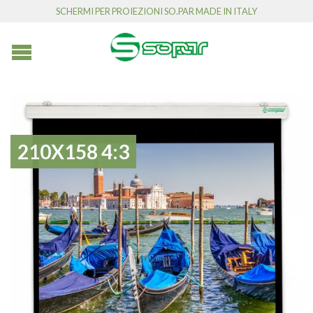
SCHERMI PER PROIEZIONI SO.PAR MADE IN ITALY
210X158 4:3