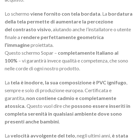
Lo schermo
viene fornito con tela bordata
. La
bordatura
della tela permette di aumentare la percezione
del contrasto visivo
, aiutando anche l’installatore o utente
finale a
rendere perfettamente geometrica
l’immagine
proiettata.
Questo schermo Sopar –
completamente Italiano al
100%
– vi garantirà invece qualità e competenza, che sono
nelle corde di ogni nostro prodotto.
La
tela è inodore, la sua composizione è PVC ignifugo
,
sempre e solo di produzione europea. Certificata e
garantita,
non contiene cadmio e completamente
atossica.
Questo vuol dire che
possono essere inseriti in
completa serenità in qualsiasi ambiente dove sono
presenti anche bambini
.
La
velocità avvolgente del telo
, negli ultimi anni,
è stata