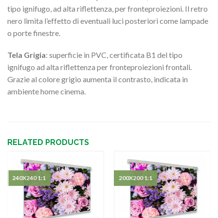
tipo ignifugo, ad alta riflettenza, per fronteproiezioni. Il retro
nero limita l’effetto di eventuali luci posteriori come lampade
o porte finestre.
Tela Grigia
: superficie in PVC, certificata B1 del tipo
ignifugo ad alta riflettenza per fronteproiezioni frontali.
Grazie al colore grigio aumenta il contrasto, indicata in
ambiente home cinema.
RELATED PRODUCTS
240X240 1:1
200X200 1:1