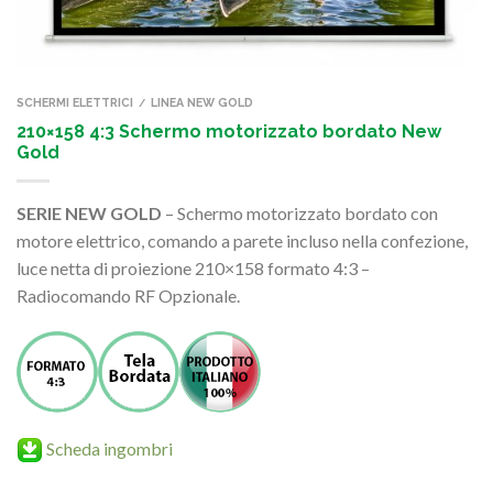
SCHERMI ELETTRICI
LINEA NEW GOLD
/
210×158 4:3 Schermo motorizzato bordato New
Gold
SERIE NEW GOLD
– Schermo motorizzato bordato con
motore elettrico, comando a parete incluso nella confezione,
luce netta di proiezione 210×158 formato 4:3 –
Radiocomando RF Opzionale.
Scheda ingombri