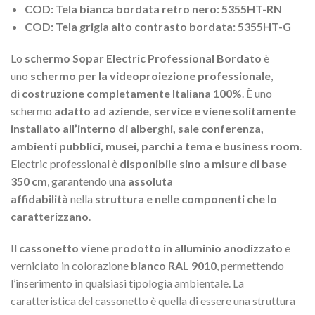
COD: Tela bianca bordata retro nero: 5355HT-RN
COD: Tela grigia alto contrasto bordata: 5355HT-G
Lo
schermo Sopar Electric Professional Bordato
è
uno
schermo per la videoproiezione professionale
,
di
costruzione completamente Italiana 100%
. È uno
schermo
adatto ad aziende, service e viene solitamente
installato all’interno di alberghi, sale conferenza,
ambienti pubblici, musei, parchi a tema e business room
.
Electric professional è
disponibile sino a misure di base
350 cm
, garantendo una
assoluta
affidabilità
nella
struttura e nelle componenti che lo
caratterizzano
.
Il
cassonetto viene prodotto in alluminio anodizzato
e
verniciato in colorazione
bianco RAL 9010
, permettendo
l’inserimento in qualsiasi tipologia ambientale. La
caratteristica del cassonetto è quella di essere una struttura