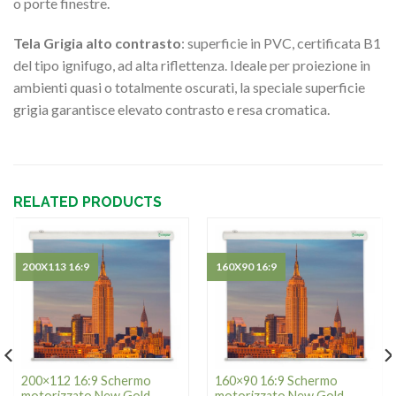
o porte finestre.
Tela Grigia alto contrasto
: superficie in PVC, certificata B1
del tipo ignifugo, ad alta riflettenza. Ideale per proiezione in
ambienti quasi o totalmente oscurati, la speciale superficie
grigia garantisce elevato contrasto e resa cromatica.
RELATED PRODUCTS
200X113 16:9
160X90 16:9
200×112 16:9 Schermo
160×90 16:9 Schermo
motorizzato New Gold
motorizzato New Gold