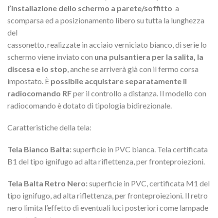
l’installazione dello schermo a parete/soffitto
a
scomparsa ed a posizionamento libero su tutta la lunghezza
del
cassonetto, realizzate in acciaio verniciato bianco, di serie lo
schermo viene inviato con
una pulsantiera per la salita, la
discesa e lo stop
, anche se arriverà già con il fermo corsa
impostato. È
possibile acquistare separatamente il
radiocomando RF
per il controllo a distanza. Il modello con
radiocomando è dotato di tipologia bidirezionale.
Caratteristiche della tela:
Tela Bianco Balta:
superficie in PVC bianca. Tela certificata
B1 del tipo ignifugo ad alta riflettenza, per fronteproiezioni.
Tela Balta Retro Nero:
superficie in PVC, certificata M1 del
tipo ignifugo, ad alta riflettenza, per fronteproiezioni. Il retro
nero limita l’effetto di eventuali luci posteriori come lampade