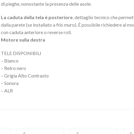
di pieghe, nonostante la presenza delle asole.
La caduta della tela è posteriore
, dettaglio tecnico che permet
dalla parete (se installato a filo muro). È possibile richiedere al 
con caduta anteriore o reverse roll.
Motore sulla destra
TELE DISPONIBILI
– Bianco
– Retro nero
– Grigia Alto Contrasto
– Sonora
– ALR