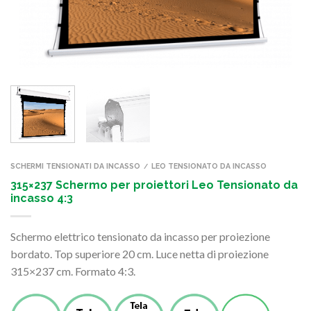
SCHERMI TENSIONATI DA INCASSO
LEO TENSIONATO DA INCASSO
/
315×237 Schermo per proiettori Leo Tensionato da
incasso 4:3
Schermo elettrico tensionato da incasso per proiezione
bordato. Top superiore 20 cm. Luce netta di proiezione
315×237 cm. Formato 4:3.