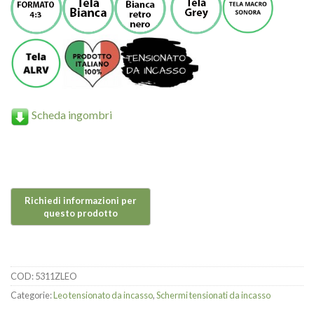
Scheda ingombri
COD:
5311ZLEO
Categorie:
Leo tensionato da incasso
,
Schermi tensionati da incasso