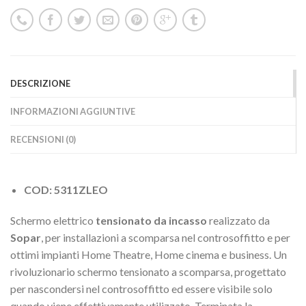
DESCRIZIONE
INFORMAZIONI AGGIUNTIVE
RECENSIONI (0)
COD: 5311ZLEO
Schermo elettrico
tensionato da incasso
realizzato da
Sopar
, per installazioni a scomparsa nel controsoffitto e per
ottimi impianti Home Theatre, Home cinema e business. Un
rivoluzionario schermo tensionato a scomparsa, progettato
per nascondersi nel controsoffitto ed essere visibile solo
quando viene effettivamente utilizzato. Terminata la