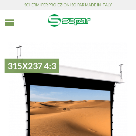
SCHERMI PER PROIEZIONI SO.PAR MADE IN ITALY
315X237 4:3