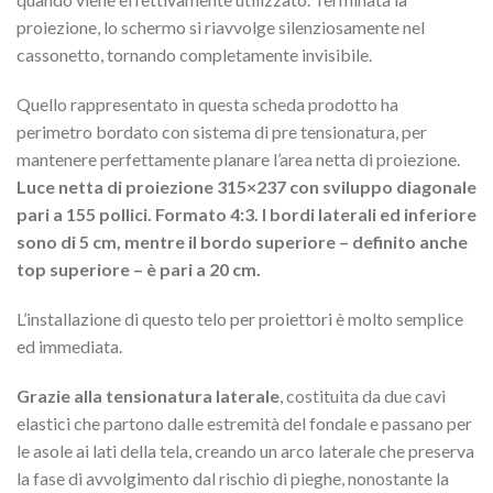
proiezione, lo schermo si riavvolge silenziosamente nel
cassonetto, tornando completamente invisibile.
Quello rappresentato in questa scheda prodotto ha
perimetro bordato con sistema di pre tensionatura, per
mantenere perfettamente planare l’area netta di proiezione.
Luce netta di proiezione 315×237
con sviluppo diagonale
pari a 155 pollici. Formato 4:3. I bordi laterali ed inferiore
sono di 5 cm, mentre il bordo superiore – definito anche
top superiore – è pari a 20 cm.
L’installazione di questo telo per proiettori è molto semplice
ed immediata.
Grazie alla tensionatura laterale
, costituita da due cavi
elastici che partono dalle estremità del fondale e passano per
le asole ai lati della tela, creando un arco laterale che preserva
la fase di avvolgimento dal rischio di pieghe, nonostante la