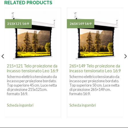
RELATED PRODUCTS
215X121 16:9
265X149 16:9
215×121 Telo proiezione da
265×149 Telo proiezione da
incasso tensionato Leo 16:9
incasso tensionato Leo 16:9
Schermo elettrico tensionato da
Schermo elettrico tensionato da
incasso per proiezione bordato.
incasso per proiezione bordato.
Top superiore 45 cm. Luce netta
Top superiore 50 cm. Luce netta
di proiezione 215x121cm.
di proiezione 265×149 cm.
formato 16:9.
formato 16:9.
Scheda ingombri
Scheda ingombri