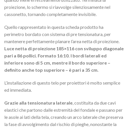
proiezione, lo schermo si riavvolge silenziosamente nel
cassonetto, tornando completamente invisibile.
Quello rappresentato in questa scheda prodotto ha
perimetro bordato con sistema di pre tensionatura, per
mantenere perfettamente planare l’area netta di proiezione.
Luce netta di proiezione 185×116 con sviluppo diagonale
pari a 86 pollici. Formato 16:10. I bordi laterali ed
inferiore sono di 5 cm, mentre il bordo superiore –
definito anche top superiore – è pari a 35 cm.
L’installazione di questo telo per proiettori è molto semplice
ed immediata.
Grazie alla tensionatura laterale
, costituita da due cavi
elastici che partono dalle estremità del fondale e passano per
le asole ai lati della tela, creando un arco laterale che preserva
la fase di avvolgimento dal rischio di pieghe, nonostante la