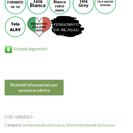
Scheda ingombri
COD:
5185ZLEO
Categorie:
Leo tensionato da incasso
,
Schermi tensionati da incasso