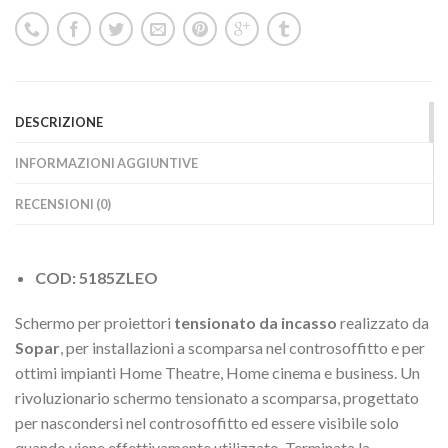
DESCRIZIONE
INFORMAZIONI AGGIUNTIVE
RECENSIONI (0)
COD: 5185ZLEO
Schermo per proiettori
tensionato da incasso
realizzato da
Sopar
, per installazioni a scomparsa nel controsoffitto e per
ottimi impianti Home Theatre, Home cinema e business. Un
rivoluzionario schermo tensionato a scomparsa, progettato
per nascondersi nel controsoffitto ed essere visibile solo
quando viene effettivamente utilizzato. Terminata la