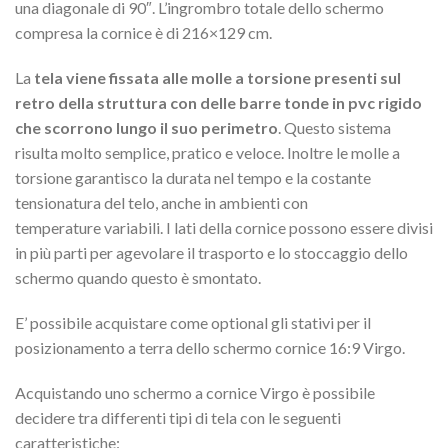
una diagonale di 90″. L’ingrombro totale dello schermo
compresa la cornice è di 216×129 cm.
La
tela viene fissata alle molle a torsione presenti sul
retro
della struttura con delle barre tonde in pvc rigido
che
scorrono lungo il suo perimetro
. Questo sistema
risulta molto semplice, pratico e veloce. Inoltre le molle a
torsione garantisco la durata nel tempo e la costante
tensionatura del telo, anche in ambienti con
temperature variabili. I lati della cornice possono essere divisi
in più parti per agevolare il trasporto e lo stoccaggio dello
schermo quando questo è smontato.
E’ possibile acquistare come optional gli stativi per il
posizionamento a terra dello schermo cornice 16:9 Virgo.
Acquistando uno schermo a cornice Virgo è possibile
decidere tra differenti tipi di tela con le seguenti
caratteristiche: