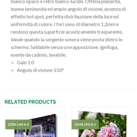
bianco opaco e retro bianco lucido. Ottima planarità,
buona luminosità ed ampio angolo di visione, assenza di
effetto hot spot, perfetta distribuzione della luce ed
uniformità di colore. I fori sono di diametro 1,2mm e
rendono questa superficie acusticamente trasparente,
ideale quando la sorgente sonora viene posta dietro lo
schermo. Saldabile senza sovrapposizione, ignifuga,
esente da cadmio, lavabile.
Gain 1.0
Angolo di visione 150°
RELATED PRODUCTS
250X188 4:3
250X190 4:3