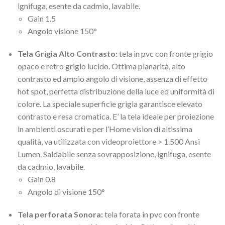
ignifuga, esente da cadmio, lavabile.
Gain 1.5
Angolo visione 150°
Tela Grigia Alto Contrasto:
tela in pvc con fronte grigio
opaco e retro grigio lucido. Ottima planarità, alto
contrasto ed ampio angolo di visione, assenza di effetto
hot spot, perfetta distribuzione della luce ed uniformità di
colore. La speciale superficie grigia garantisce elevato
contrasto e resa cromatica. E’ la tela ideale per proiezione
in ambienti oscurati e per l’Home vision di altissima
qualità, va utilizzata con videoproiettore > 1.500 Ansi
Lumen. Saldabile senza sovrapposizione, ignifuga, esente
da cadmio, lavabile.
Gain 0.8
Angolo di visione 150°
Tela perforata Sonora:
tela forata in pvc con fronte