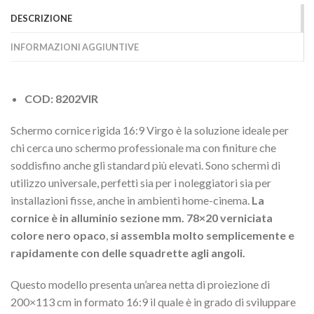
DESCRIZIONE
INFORMAZIONI AGGIUNTIVE
COD: 8202VIR
Schermo cornice rigida 16:9 Virgo è la soluzione ideale per
chi cerca uno schermo professionale ma con finiture che
soddisfino anche gli standard più elevati. Sono schermi di
utilizzo universale, perfetti sia per i noleggiatori sia per
installazioni fisse, anche in ambienti home-cinema.
La
cornice è in alluminio sezione mm. 78×20 verniciata
colore nero opaco
,
si assembla molto semplicemente e
rapidamente con delle squadrette agli angoli.
Questo modello presenta un’area netta di proiezione di
200×113 cm in formato 16:9 il quale è in grado di sviluppare