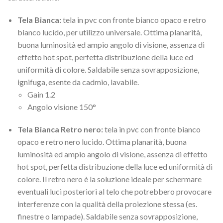
Tela Bianca:
tela in pvc con fronte bianco opaco e retro
bianco lucido, per utilizzo universale. Ottima planarità,
buona luminosità ed ampio angolo di visione, assenza di
effetto hot spot, perfetta distribuzione della luce ed
uniformità di colore. Saldabile senza sovrapposizione,
ignifuga, esente da cadmio, lavabile.
Gain 1.2
Angolo visione 150°
Tela Bianca Retro nero:
tela in pvc con fronte bianco
opaco e retro nero lucido. Ottima planarità, buona
luminosità ed ampio angolo di visione, assenza di effetto
hot spot, perfetta distribuzione della luce ed uniformità di
colore. Il retro nero è la soluzione ideale per schermare
eventuali luci posteriori al telo che potrebbero provocare
interferenze con la qualità della proiezione stessa (es.
finestre o lampade). Saldabile senza sovrapposizione,