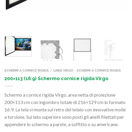
SCHERMI A CORNICE RIGIDA
LINEA VIRGO - SCHERMI A CORNICE RIGIDA
/
200×113 (16:9) Schermo cornice rigida Virgo
Schermo a cornice rigida Virgo, area netta di proiezione
200×113 cm con ingombro totale di 216×129 cm in formato
16:9. La tela si monta sul retro del telaio con innovative molle
a torsione. Sul lato superiore sono posti gli anelli filettati per
appendere lo schermo a parete, a soffitto o su americane.