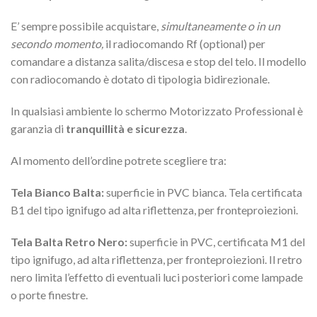
E’ sempre possibile acquistare,
simultaneamente o in un
secondo momento,
il radiocomando Rf (optional) per
comandare a distanza salita/discesa e stop del telo. Il modello
con radiocomando è dotato di tipologia bidirezionale.
In qualsiasi ambiente lo schermo Motorizzato Professional è
garanzia di
tranquillità e sicurezza
.
Al momento dell’ordine potrete scegliere tra:
Tela Bianco Balta:
superficie in PVC bianca. Tela certificata
B1 del tipo ignifugo ad alta riflettenza, per fronteproiezioni.
Tela Balta Retro Nero:
superficie in PVC, certificata M1 del
tipo ignifugo, ad alta riflettenza, per fronteproiezioni. Il retro
nero limita l’effetto di eventuali luci posteriori come lampade
o porte finestre.