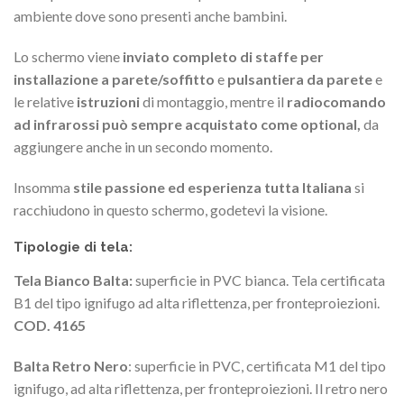
ambiente dove sono presenti anche bambini.
Lo schermo viene
inviato completo di staffe per
installazione a parete/soffitto
e
pulsantiera da parete
e
le relative
istruzioni
di montaggio, mentre il
radiocomando
ad infrarossi può sempre acquistato come optional,
da
aggiungere anche in un secondo momento.
Insomma
stile passione ed esperienza tutta Italiana
si
racchiudono in questo schermo, godetevi la visione.
Tipologie di tela:
Tela Bianco Balta:
superficie in PVC bianca. Tela certificata
B1 del tipo ignifugo ad alta riflettenza, per fronteproiezioni.
COD. 4165
Balta Retro Nero
: superficie in PVC, certificata M1 del tipo
ignifugo, ad alta riflettenza, per fronteproiezioni. Il retro nero