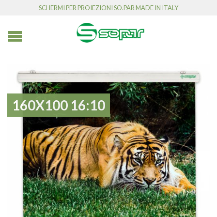
SCHERMI PER PROIEZIONI SO.PAR MADE IN ITALY
160X100 16:10