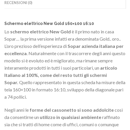
RECENSIONI (0)
Schermo elettrico New Gold 160×100 16:10
Lo
schermo elettrico New Gold
è il primo nato in casa
Sopar… la prima versione infatti era denominata Gold.. oro..
L’oro prezioso dell’esperienza di
Sopar azienda italiana per
eccellenza
. Naturalmente con il trascorrere degli anni questo
modello si è evoluto ed è migliorato, ma rimane sempre
interamente prodotti in tutti i suoi particolari, un
articolo
Italiano al 100%, come del resto tutti gli schermi
Sopar.
Quello rappresentato in questa scheda ha misure della
tela 160×100 in formato 16:10, sviluppo della diagonale pari
a 74 pollici.
Negli anni le
forme del cassonetto si sono addolcite
così
da consentirne un
utilizzo in qualsiasi ambiente
raffinato
sia che si tratti di home come di uffici, comuni o comunque