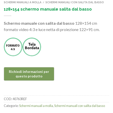
SCHERMI MANUALI A MOLLA
SCHERMI MANUALI CON SALITA DAL BASSO
/
128×154 schermo manuale salita dal basso
Schermo manuale con salita dal basso
128×154 cm
formato video 4:3 e luce netta di proiezione 122×91 cm.
COD:
40763REF
Categorie:
Schermi manuali a molla
,
Schermi manuali con salita dal basso