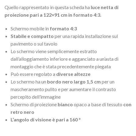
Quello rappresentato in questa scheda ha
luce netta di
proiezione pari a 122×91 cm in formato 4:3.
Schermo mobile in
formato 4:3
Stabile e compatto
per una rapida installazione sul
pavimento o sul tavolo
Lo schermo viene semplicemente estratto
dall’alloggiamento inferiore e agganciato a un’asta di
montaggio che è stata precedentemente piegata
Può essere regolato a
diverse altezze
Lo schermo ha un
bordo nero largo 1,5 cm
per un
mascheramento pulito e per aumentare il contrasto
percepito dell’immagine
Schermo di proiezione
bianco
opaco a base di tessuto
con
retro nero
L’angolo di visione è pari a 160 °