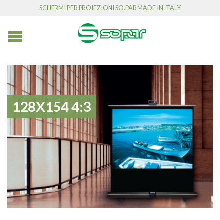
SCHERMI PER PROIEZIONI SO.PAR MADE IN ITALY
128X154 4:3