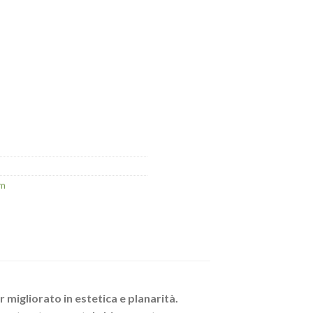
um
migliorato in estetica e planarità.