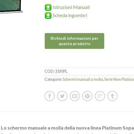
Istruzioni Manuali
Scheda ingombri
COD:
3185PL
Categorie:
Schermi manuali a molla
,
Serie New Platin
Lo schermo manuale a molla della nuova linea Platinum Sopar 