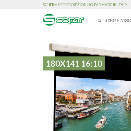
SCHERMI PER PROIEZIONI SO.PAR MADE IN ITALY
SCHERMI VIDE
180X141 16:10