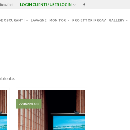
ficazioni
LOGIN CLIENTI / USER LOGIN
E OSCURANTI
LAVAGNE
MONITOR
PROIETTORI PROAV
GALLERY
mbiente.
220X225 4:3