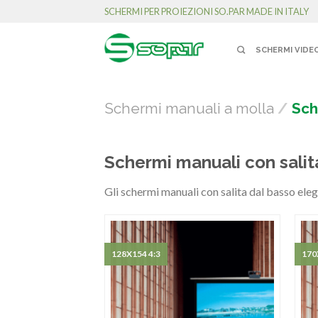
SCHERMI PER PROIEZIONI SO.PAR MADE IN ITALY
SCHERMI VIDE
Schermi manuali a molla
/
Sch
Schermi manuali con salit
Gli schermi manuali con salita dal basso eleg
128X154 4:3
170