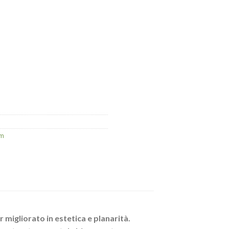
um
migliorato in estetica e planarità.