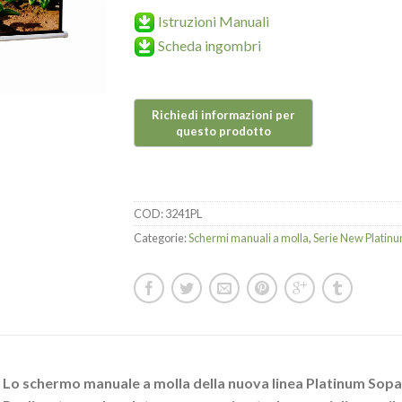
Istruzioni Manuali
Scheda ingombri
COD:
3241PL
Categorie:
Schermi manuali a molla
,
Serie New Platin
Lo schermo manuale a molla della nuova linea Platinum Sopar 