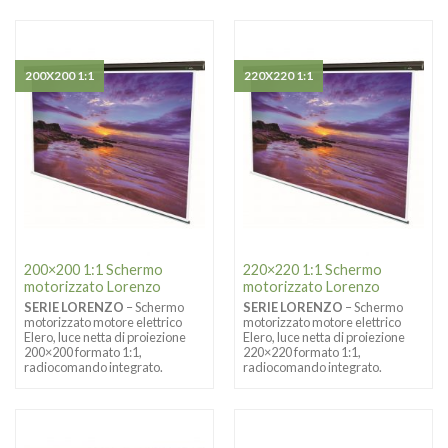
200X200 1:1
220X220 1:1
200×200 1:1 Schermo
220×220 1:1 Schermo
motorizzato Lorenzo
motorizzato Lorenzo
SERIE LORENZO
– Schermo
SERIE LORENZO
– Schermo
motorizzato motore elettrico
motorizzato motore elettrico
Elero, luce netta di proiezione
Elero, luce netta di proiezione
200×200 formato 1:1,
220×220 formato 1:1,
radiocomando integrato.
radiocomando integrato.