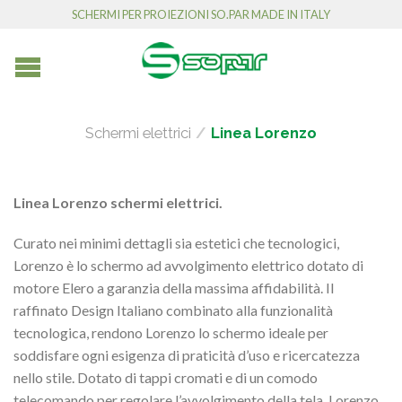
SCHERMI PER PROIEZIONI SO.PAR MADE IN ITALY
Schermi elettrici
/
Linea Lorenzo
Linea Lorenzo schermi elettrici.
Curato nei minimi dettagli sia estetici che tecnologici,
Lorenzo è lo schermo ad avvolgimento elettrico dotato di
motore Elero a garanzia della massima affidabilità. Il
raffinato Design Italiano combinato alla funzionalità
tecnologica, rendono Lorenzo lo schermo ideale per
soddisfare ogni esigenza di praticità d’uso e ricercatezza
nello stile. Dotato di tappi cromati e di un comodo
telecomando per regolare l’avvolgimento della tela, Lorenzo