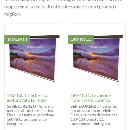
rappresenta la scelta di chi desidera avere solo i prodotti
migliori.
160X160 1:1
180X180 1:1
160×160 1:1 Schermo
180×180 1:1 Schermo
motorizzato Lorenzo
motorizzato Lorenzo
SERIE LORENZO
– Schermo
SERIE LORENZO
– Schermo
motorizzato motore elettrico
motorizzato motore elettrico
Elero, luce netta di proiezione
Elero, luce netta di proiezione
160×160, radiocomando
180×180 formato 1:1,
integrato.
radiocomando integrato.