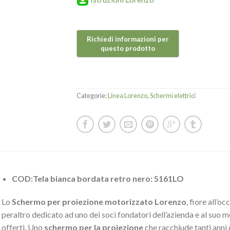
Categorie:
Linea Lorenzo
,
Schermi elettrici
COD:Tela bianca bordata retro nero: 5161LO
Lo
Schermo per proiezione motorizzato Lorenzo
, fiore all’oc
peraltro dedicato ad uno dei soci fondatori dell’azienda e al suo m
offerti. Uno
schermo per la proiezione
che racchiude tanti anni d