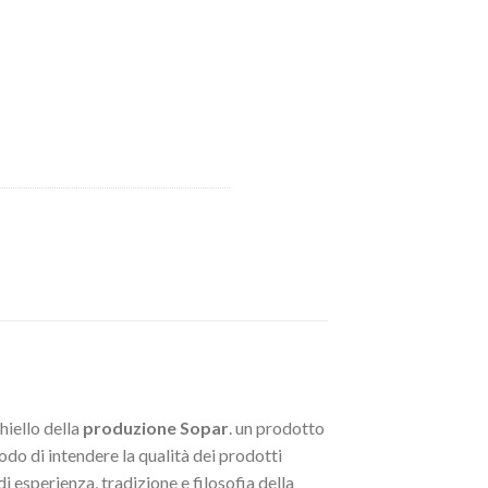
chiello della
produzione Sopar
. un prodotto
odo di intendere la qualità dei prodotti
i esperienza, tradizione e filosofia della