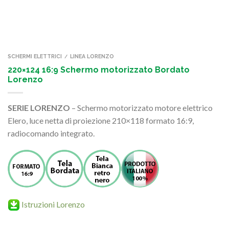
SCHERMI ELETTRICI
LINEA LORENZO
/
220×124 16:9 Schermo motorizzato Bordato
Lorenzo
SERIE LORENZO
– Schermo motorizzato motore elettrico
Elero, luce netta di proiezione 210×118 formato 16:9,
radiocomando integrato.
Istruzioni Lorenzo