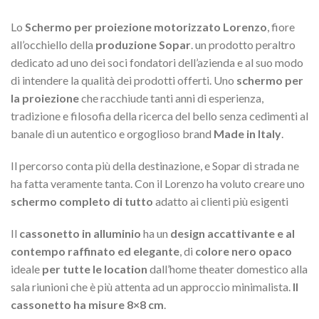
Lo
Schermo per proiezione motorizzato Lorenzo
, fiore
all’occhiello della
produzione Sopar
. un prodotto peraltro
dedicato ad uno dei soci fondatori dell’azienda e al suo modo
di intendere la qualità dei prodotti offerti. Uno
schermo per
la proiezione
che racchiude tanti anni di esperienza,
tradizione e filosofia della ricerca del bello senza cedimenti al
banale di un autentico e orgoglioso brand
Made in Italy
.
Il percorso conta più della destinazione, e Sopar di strada ne
ha fatta veramente tanta. Con il Lorenzo ha voluto creare uno
schermo completo di tutto
adatto ai clienti più esigenti
Il
cassonetto in alluminio
ha un
design accattivante e al
contempo raffinato ed elegante
, di
colore nero opaco
ideale
per tutte le location
dall’home theater domestico alla
sala riunioni che è più attenta ad un approccio minimalista.
Il
cassonetto ha misure 8×8 cm
.