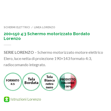
SCHERMI ELETTRICI
LINEA LORENZO
/
200×150 4:3 Schermo motorizzato Bordato
Lorenzo
SERIE LORENZO
– Schermo motorizzato motore elettrico
Elero, luce netta di proiezione 190×143 formato 4:3,
radiocomando integrato.
Istruzioni Lorenzo