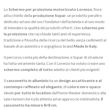
Lo
Schermo per proiezione motorizzato Lorenzo
, fiore
all’occhiello della
produzione Sopar
. un prodotto peraltro
dedicato ad uno dei soci fondatori dell’azienda e al suo modo
di intendere la qualità dei prodotti offerti. Uno
schermo per
la proiezione
che racchiude tanti anni di esperienza,
tradizione e filosofia della ricerca del bello senza cedimenti al
banale di un autentico e orgoglioso brand
Made in Italy
.
Il percorso conta più della destinazione, e Sopar di strada ne
ha fatta veramente tanta. Con il Lorenzo ha voluto creare uno
schermo completo di tutto
adatto ai clienti più esigenti
Il
cassonetto in alluminio
ha un
design accattivante e al
contempo raffinato ed elegante
, di
colore nero opaco
ideale
per tutte le location
dall’home theater domestico alla
sala riunioni che è più attenta ad un approccio minimalista.
Il
cassonetto ha misure 8×8 cm
.