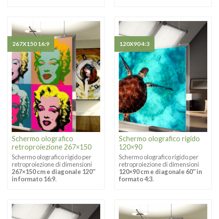
267X150 16:9
120X90 4:3
Schermo olografico
Schermo olografico rigido
retroproiezione 267×150
120×90
Schermo olografico rigido per
Schermo olografico rigido per
retroproiezione di dimensioni
retroproiezione di dimensioni
267×150 cm e diagonale 120″
120×90 cm e diagonale 60″ in
in formato 16:9
.
formato 4:3
.