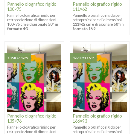
Pannello olografico rigido
Pannello olografico rigido
100×75
111×62
Pannello olografico rigido per
Pannello olografico rigido per
retroproiezione di dimensioni
retroproiezione di dimensioni
100×75 cm e diagonale 50″ in
111×62 cm e diagonale 50″ in
formato 4:3
.
formato 16:9
.
135X76 16:9
166X93 16:9
Pannello olografico rigido
Pannello olografico rigido
135×76
166×93
Pannello olografico rigido per
Pannello olografico rigido per
retroproiezione di dimensioni
retroproiezione di dimensioni