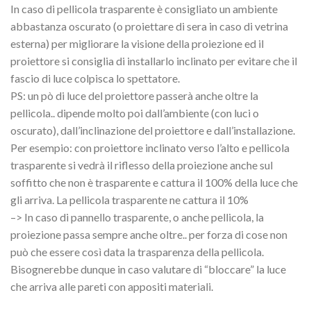
In caso di pellicola trasparente è consigliato un ambiente
abbastanza oscurato (o proiettare di sera in caso di vetrina
esterna) per migliorare la visione della proiezione ed il
proiettore si consiglia di installarlo inclinato per evitare che il
fascio di luce colpisca lo spettatore.
PS: un pò di luce del proiettore passerà anche oltre la
pellicola.. dipende molto poi dall’ambiente (con luci o
oscurato), dall’inclinazione del proiettore e dall’installazione.
Per esempio: con proiettore inclinato verso l’alto e pellicola
trasparente si vedrà il riflesso della proiezione anche sul
soffitto che non è trasparente e cattura il 100% della luce che
gli arriva. La pellicola trasparente ne cattura il 10%
–> In caso di pannello trasparente, o anche pellicola, la
proiezione passa sempre anche oltre.. per forza di cose non
può che essere così data la trasparenza della pellicola.
Bisognerebbe dunque in caso valutare di “bloccare” la luce
che arriva alle pareti con appositi materiali.