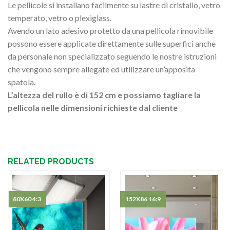
Le pellicole si installano facilmente su lastre di cristallo, vetro
temperato, vetro o plexiglass.
Avendo un lato adesivo protetto da una pellicola rimovibile
possono essere applicate direttamente sulle superfici anche
da personale non specializzato seguendo le nostre istruzioni
che vengono sempre allegate ed utilizzare un’apposita
spatola.
L’altezza del rullo è di 152 cm e possiamo tagliare la
pellicola nelle dimensioni richieste dal cliente
RELATED PRODUCTS
80X60 4:3
152X86 16:9