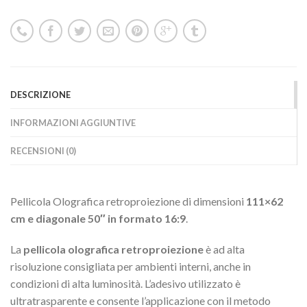
DESCRIZIONE
INFORMAZIONI AGGIUNTIVE
RECENSIONI (0)
Pellicola Olografica retroproiezione di dimensioni
111×62
cm e diagonale 50″ in formato 16:9
.
La
pellicola olografica retroproiezione
è ad alta
risoluzione consigliata per ambienti interni, anche in
condizioni di alta luminosità. L’adesivo utilizzato è
ultratrasparente e consente l’applicazione con il metodo