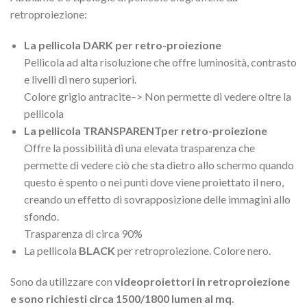
retroproiezione:
La pellicola DARK per retro-proiezione
Pellicola ad alta risoluzione che offre luminosità, contrasto
e livelli di nero superiori.
Colore grigio antracite–> Non permette di vedere oltre la
pellicola
La pellicola TRANSPARENTper retro-proiezione
Offre la possibilità di una elevata trasparenza che
permette di vedere ciò che sta dietro allo schermo quando
questo è spento o nei punti dove viene proiettato il nero,
creando un effetto di sovrapposizione delle immagini allo
sfondo.
Trasparenza di circa 90%
La pellicola
BLACK
per retroproiezione. Colore nero.
Sono da utilizzare con
videoproiettori in retroproiezione
e sono richiesti circa 1500/1800 lumen al mq.