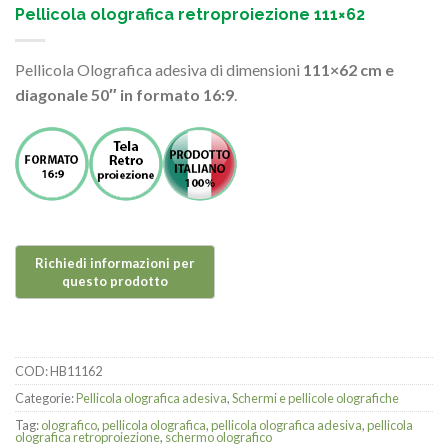
Pellicola olografica retroproiezione 111×62
Pellicola Olografica adesiva di dimensioni
111×62 cm e
diagonale 50″ in formato 16:9
.
COD:
HB11162
Categorie:
Pellicola olografica adesiva
,
Schermi e pellicole olografiche
Tag:
olografico
,
pellicola olografica
,
pellicola olografica adesiva
,
pellicola
olografica retroproiezione
,
schermo olografico