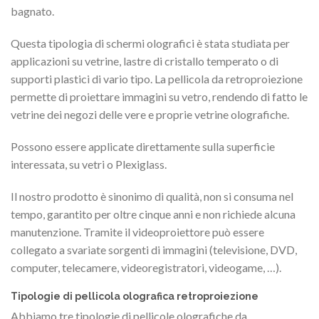
bagnato.
Questa tipologia di schermi olografici è stata studiata per
applicazioni su vetrine, lastre di cristallo temperato o di
supporti plastici di vario tipo. La pellicola da retroproiezione
permette di proiettare immagini su vetro, rendendo di fatto le
vetrine dei negozi delle vere e proprie vetrine olografiche.
Possono essere applicate direttamente sulla superficie
interessata, su vetri o Plexiglass.
Il nostro prodotto è sinonimo di qualità, non si consuma nel
tempo, garantito per oltre cinque anni e non richiede alcuna
manutenzione. Tramite il videoproiettore può essere
collegato a svariate sorgenti di immagini (televisione, DVD,
computer, telecamere, videoregistratori, videogame, …).
Tipologie di pellicola olografica retroproiezione
Abbiamo tre tipologie di pellicole olografiche da