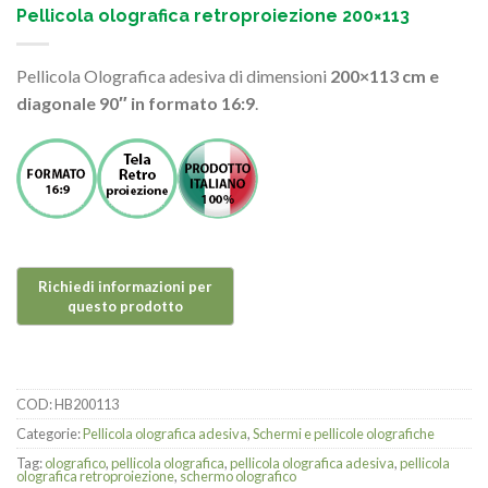
Pellicola olografica retroproiezione 200×113
Pellicola Olografica adesiva di dimensioni
200×113 cm e
diagonale 90″ in formato 16:9
.
COD:
HB200113
Categorie:
Pellicola olografica adesiva
,
Schermi e pellicole olografiche
Tag:
olografico
,
pellicola olografica
,
pellicola olografica adesiva
,
pellicola
olografica retroproiezione
,
schermo olografico