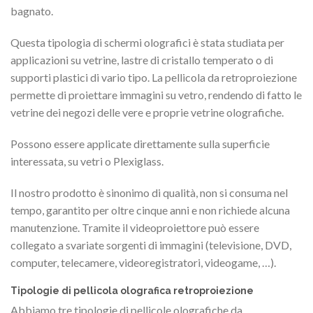
bagnato.
Questa tipologia di schermi olografici è stata studiata per
applicazioni su vetrine, lastre di cristallo temperato o di
supporti plastici di vario tipo. La pellicola da retroproiezione
permette di proiettare immagini su vetro, rendendo di fatto le
vetrine dei negozi delle vere e proprie vetrine olografiche.
Possono essere applicate direttamente sulla superficie
interessata, su vetri o Plexiglass.
Il nostro prodotto è sinonimo di qualità, non si consuma nel
tempo, garantito per oltre cinque anni e non richiede alcuna
manutenzione. Tramite il videoproiettore può essere
collegato a svariate sorgenti di immagini (televisione, DVD,
computer, telecamere, videoregistratori, videogame, …).
Tipologie di pellicola olografica retroproiezione
Abbiamo tre tipologie di pellicole olografiche da