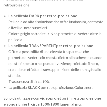
retroproiezione:
La pellicola DARK per retro-proiezione
Pellicola ad alta risoluzione che offre luminosità, contrasto
e livelli di nero superiori.
Colore grigio antracite–> Non permette di vedere oltre la
pellicola
La pellicola TRANSPARENTper retro-proiezione
Offre la possibilità di una elevata trasparenza che
permette di vedere ciò che sta dietro allo schermo quando
questo è spento o nei punti dove viene proiettato il nero,
creando un effetto di sovrapposizione delle immagini allo
sfondo.
Trasparenza di circa 90%
La pellicola
BLACK
per retroproiezione. Colore nero.
Sono da utilizzare con
videoproiettori in retroproiezione
e sono richiesti circa 1500/1800 lumen al mq.