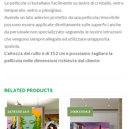
Le pellicole si installano facilmente su lastre di cristallo, vetro
temperato, vetro o plexiglass.
Avendo un lato adesivo protetto da una pellicola rimovibile
possono essere applicate direttamente sulle superfici anche
da personale non specializzato seguendo le nostre istruzioni
che vengono sempre allegate ed utilizzare un’apposita
spatola.
L’altezza del rullo è di 152 cm e possiamo tagliare la
pellicola nelle dimensioni richieste dal cliente
RELATED PRODUCTS
267X150 16:9
200X150 4:3