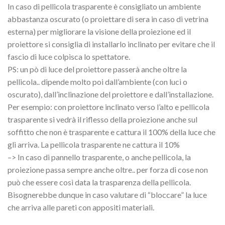
In caso di pellicola trasparente è consigliato un ambiente
abbastanza oscurato (o proiettare di sera in caso di vetrina
esterna) per migliorare la visione della proiezione ed il
proiettore si consiglia di installarlo inclinato per evitare che il
fascio di luce colpisca lo spettatore.
PS: un pò di luce del proiettore passerà anche oltre la
pellicola.. dipende molto poi dall’ambiente (con luci o
oscurato), dall’inclinazione del proiettore e dall’installazione.
Per esempio: con proiettore inclinato verso l’alto e pellicola
trasparente si vedrà il riflesso della proiezione anche sul
soffitto che non è trasparente e cattura il 100% della luce che
gli arriva. La pellicola trasparente ne cattura il 10%
–> In caso di pannello trasparente, o anche pellicola, la
proiezione passa sempre anche oltre.. per forza di cose non
può che essere così data la trasparenza della pellicola.
Bisognerebbe dunque in caso valutare di “bloccare” la luce
che arriva alle pareti con appositi materiali.