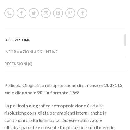
DESCRIZIONE
INFORMAZIONI AGGIUNTIVE
RECENSIONI (0)
Pellicola Olografica retroproiezione di dimensioni
200×113
cm e diagonale 90″ in formato 16:9
.
La
pellicola olografica retroproiezione
è ad alta
risoluzione consigliata per ambienti interni, anche in
condizioni di alta luminosità. L’adesivo utilizzato è
ultratrasparente e consente l’applicazione con il metodo