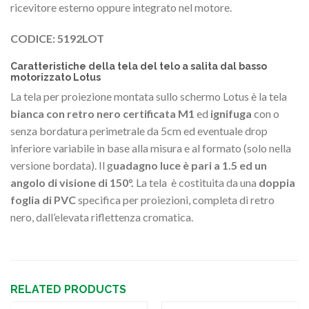
ricevitore esterno oppure integrato nel motore.
CODICE: 5192LOT
Caratteristiche della tela del telo a salita dal basso
motorizzato Lotus
La tela per proiezione montata sullo schermo Lotus è la tela
bianca con retro nero certificata M1
ed
ignifuga
con o
senza bordatura perimetrale da 5cm ed eventuale drop
inferiore variabile in base alla misura e al formato (solo nella
versione bordata). Il g
uadagno luce è pari a 1.5 ed un
angolo di visione di 150°.
La tela è costituita da una
doppia
foglia di PVC
specifica per proiezioni, completa di retro
nero, dall’elevata riflettenza cromatica.
RELATED PRODUCTS