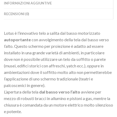
INFORMAZIONI AGGIUNTIVE
RECENSIONI (0)
Lotus è l’innovativo telo a salita dal basso motorizzato
autoportante
con avvolgimento della tela dal basso verso
l’alto. Questo schermo per proiezione è adatto ad essere
installato in una grande varietà di ambienti, in particolare
dove non è possibile utilizzare un telo da soffitto o parete
(musei, edifici storici con affreschi, yatch ecc.), oppure in
ambientazioni dove il soffitto molto alto non permetterebbe
l’applicazione di uno schermo tradizionale (teatri e
palcoscenici in genere).
L’apertura della tela
dal basso verso l’alto
avviene per
mezzo di robusti bracci in allumino e pistoni a gas, mentre la
chiusura è comandata da un motore elettrico molto silenzioso
e potente.