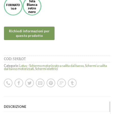
COD:
5192LOT
Categorie:
Lotus - Schermo motorizzato a salita dal basso
,
Schermi a salita
dal basso motorizzati
,
Schermi elettrici
DESCRIZIONE