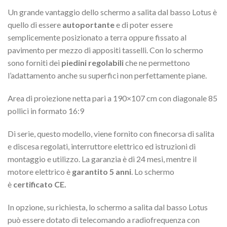
Un grande vantaggio dello schermo a salita dal basso Lotus è
quello di essere
autoportante
e di poter essere
semplicemente posizionato a terra oppure fissato al
pavimento per mezzo di appositi tasselli. Con lo schermo
sono forniti dei
piedini regolabili
che ne permettono
l’adattamento anche su superfici non perfettamente piane.
Area di proiezione netta pari a 190×107 cm con diagonale 85
pollici in formato 16:9
Di serie, questo modello, viene fornito con finecorsa di salita
e discesa regolati, interruttore elettrico ed istruzioni di
montaggio e utilizzo. La garanzia è di 24 mesi, mentre il
motore elettrico è
garantito 5 anni
. Lo schermo
è
certificato CE.
In opzione, su richiesta, lo schermo a salita dal basso Lotus
può essere dotato di telecomando a radiofrequenza con