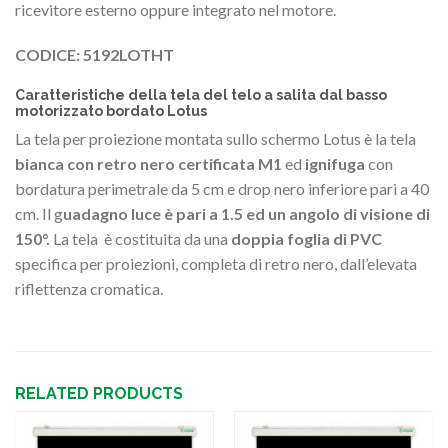
ricevitore esterno oppure integrato nel motore.
CODICE: 5192LOTHT
Caratteristiche della tela del telo a salita dal basso
motorizzato bordato Lotus
La tela per proiezione montata sullo schermo Lotus è la tela
bianca con retro nero certificata M1
ed
ignifuga
con
bordatura perimetrale da 5 cm e drop nero inferiore pari a 40
cm. Il g
uadagno luce è pari a 1.5 ed un angolo di visione di
150°.
La tela è costituita da una
doppia foglia di PVC
specifica per proiezioni, completa di retro nero, dall’elevata
riflettenza cromatica.
RELATED PRODUCTS