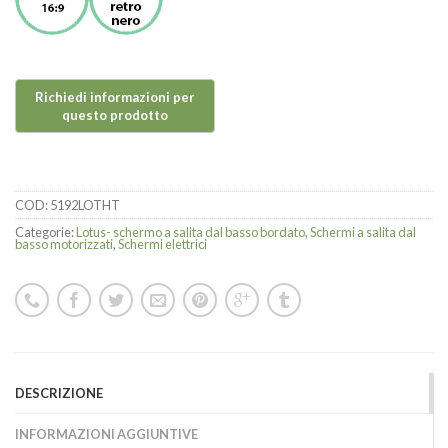
COD:
5192LOTHT
Categorie:
Lotus- schermo a salita dal basso bordato
,
Schermi a salita dal
basso motorizzati
,
Schermi elettrici
DESCRIZIONE
INFORMAZIONI AGGIUNTIVE