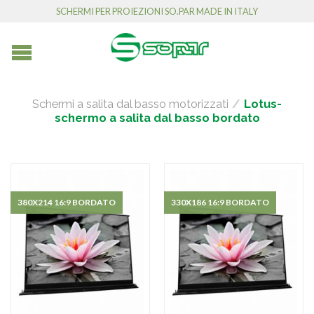
SCHERMI PER PROIEZIONI SO.PAR MADE IN ITALY
Schermi a salita dal basso motorizzati
/
Lotus-
schermo a salita dal basso bordato
380X214 16:9 BORDATO
330X186 16:9 BORDATO