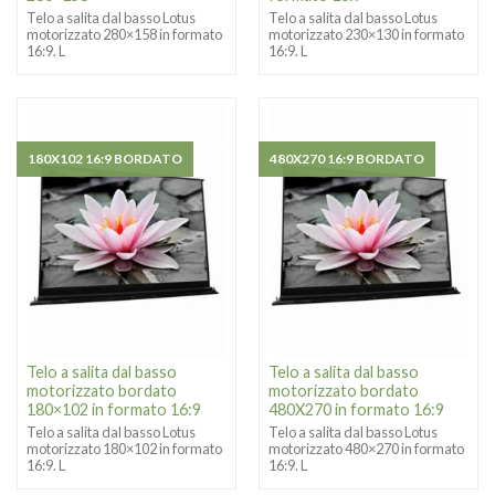
Telo a salita dal basso Lotus
Telo a salita dal basso Lotus
motorizzato 280×158 in formato
motorizzato 230×130 in formato
16:9. L
16:9. L
180X102 16:9 BORDATO
480X270 16:9 BORDATO
Telo a salita dal basso
Telo a salita dal basso
motorizzato bordato
motorizzato bordato
180×102 in formato 16:9
480X270 in formato 16:9
Telo a salita dal basso Lotus
Telo a salita dal basso Lotus
motorizzato 180×102 in formato
motorizzato 480×270 in formato
16:9. L
16:9. L