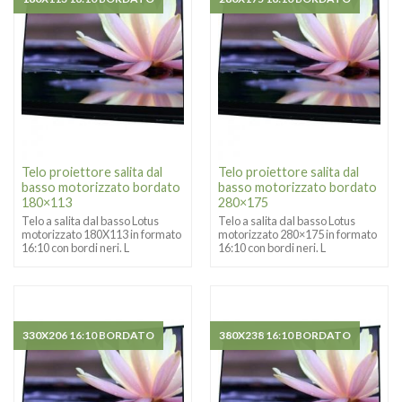
Telo proiettore salita dal
Telo proiettore salita dal
basso motorizzato bordato
basso motorizzato bordato
180×113
280×175
Telo a salita dal basso Lotus
Telo a salita dal basso Lotus
motorizzato 180X113 in formato
motorizzato 280×175 in formato
16:10 con bordi neri. L
16:10 con bordi neri. L
330X206 16:10 BORDATO
380X238 16:10 BORDATO