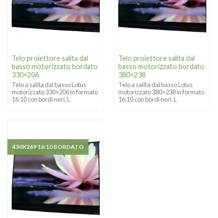
Telo proiettore salita dal
Telo proiettore salita dal
basso motorizzato bordato
basso motorizzato bordato
330×206
380×238
Telo a salita dal basso Lotus
Telo a salita dal basso Lotus
motorizzato 330×206 in formato
motorizzato 380×238 in formato
16:10 con bordi neri. L
16:10 con bordi neri. L
430X269 16:10 BORDATO