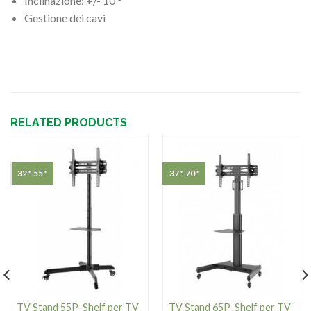
Inclinazione: +/- 10 °
Gestione dei cavi
RELATED PRODUCTS
32"-55"
37"-70"
TV Stand 55P-Shelf per TV
TV Stand 65P-Shelf per TV