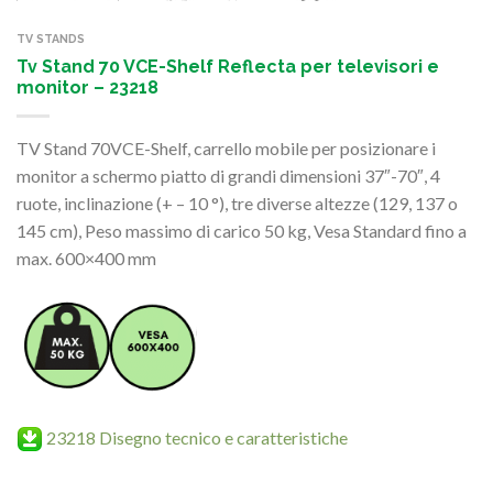
TV STANDS
Tv Stand 70 VCE-Shelf Reflecta per televisori e
monitor – 23218
TV Stand 70VCE-Shelf, carrello mobile per posizionare i
monitor a schermo piatto di grandi dimensioni 37″-70″, 4
ruote, inclinazione (+ – 10 °), tre diverse altezze (129, 137 o
145 cm), Peso massimo di carico 50 kg, Vesa Standard fino a
max. 600×400 mm
23218 Disegno tecnico e caratteristiche