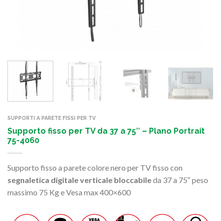
SUPPORTI A PARETE FISSI PER TV
Supporto fisso per TV da 37 a 75″ – Plano Portrait
75-4060
Supporto fisso a parete colore nero per TV fisso
con
segnaletica digitale verticale bloccabile
da 37 a 75″ peso
massimo 75 Kg e Vesa max 400×600