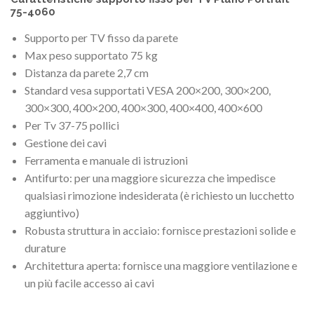
75-4060
Supporto per TV fisso da parete
Max peso supportato 75 kg
Distanza da parete 2,7 cm
Standard vesa supportati VESA 200×200, 300×200,
300×300, 400×200, 400×300, 400×400, 400×600
Per Tv 37-75 pollici
Gestione dei cavi
Ferramenta e manuale di istruzioni
Antifurto: per una maggiore sicurezza che impedisce
qualsiasi rimozione indesiderata (è richiesto un lucchetto
aggiuntivo)
Robusta struttura in acciaio: fornisce prestazioni solide e
durature
Architettura aperta: fornisce una maggiore ventilazione e
un più facile accesso ai cavi