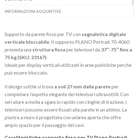
INFORMAZIONI AGGIUNTIVE
Supporto da parete fisso per TV con
segnaletica digitale
verticale bloccabile
.
Il supporto PLANO Portrait 70-4060
presenta una
struttura fissa
per televisori da
37″-75″ fino a
75 kg (SKU: 23167)
Ideale per display verticali utilizzati in aree pubbliche perché
può essere bloccato.
Il design sottile si trova
a soli 27 mm dalla parete
per
completare l’aspetto elegante dei televisori ultrasottili. Con
serrature a molla a sgancio rapido con cinghie di trazione, i
televisori possono essere fissati alla parete in un attimo. La
piastra a muro è progettata con un’area aperta che offre
ampio spazio per il passaggio dei cavi.
Caratteristiche supporto fisso per TV Plano Portrait