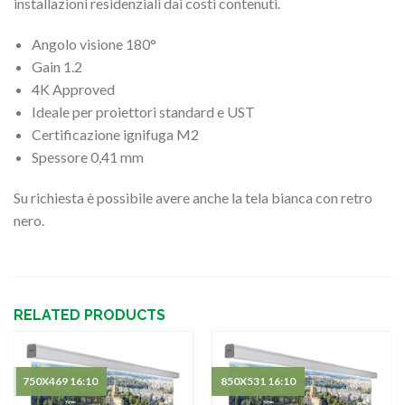
installazioni residenziali dai costi contenuti.
Angolo visione 180°
Gain 1.2
4K Approved
Ideale per proiettori standard e UST
Certificazione ignifuga M2
Spessore 0,41 mm
Su richiesta è possibile avere anche la tela bianca con retro
nero.
RELATED PRODUCTS
750X469 16:10
850X531 16:10