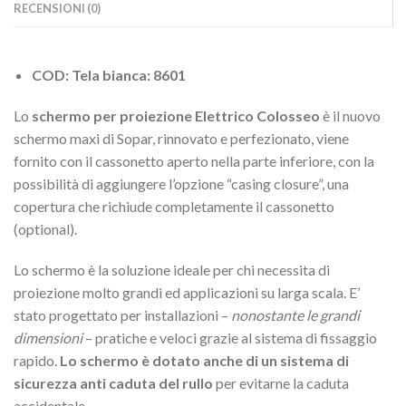
RECENSIONI (0)
COD: Tela bianca: 8601
Lo
schermo per proiezione Elettrico Colosseo
è il nuovo
schermo maxi di Sopar, rinnovato e perfezionato, viene
fornito con il cassonetto aperto nella parte inferiore, con la
possibilità di aggiungere l’opzione “casing closure”, una
copertura che richiude completamente il cassonetto
(optional).
Lo schermo è la soluzione ideale per chi necessita di
proiezione molto grandi ed applicazioni su larga scala. E’
stato progettato per installazioni –
nonostante le grandi
dimensioni
– pratiche e veloci grazie al sistema di fissaggio
rapido.
Lo schermo è dotato anche di un sistema di
sicurezza anti caduta del rullo
per evitarne la caduta
accidentale.