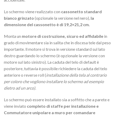
Lo schermo viene realizzato con
cassonetto standard
bianco grinzato
(opzionale la versione nel nero),
la
dimensione del cassonetto è di 19,2×21,2 cm.
Monta un
motore di costruzione, sicuro ed affidabile
in
grado di movimentare sia in salita che in discesa tele dal peso
importante. ll motore si trova in versione standard sul lato
destro guardando lo schermo (è opzionale la versione con
motore sul lato sinistro). La caduta del telo di default è
posteriore, tuttavia è possibile richiedere la caduta del telo
anteriore o reverse roll (
installazione della tela al contrario
per coloro che vogliono installare lo schermo ad esempio
dietro ad un arco).
Lo schermo può essere installato sia a soffitto che a parete e
viene inviato
completo di staffe per installazione e
Commutatore unipolare a muro per comandare