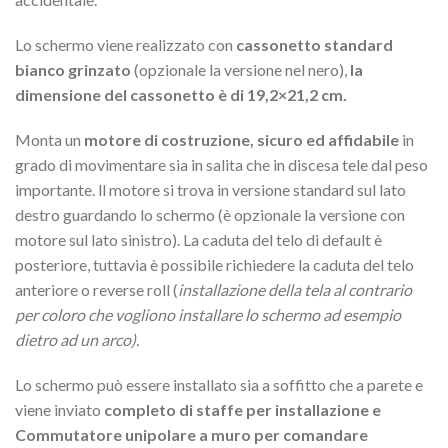
Lo schermo viene realizzato con
cassonetto standard
bianco grinzato
(opzionale la versione nel nero),
la
dimensione del cassonetto è di 19,2×21,2 cm.
Monta un
motore di costruzione, sicuro ed affidabile
in
grado di movimentare sia in salita che in discesa tele dal peso
importante. ll motore si trova in versione standard sul lato
destro guardando lo schermo (è opzionale la versione con
motore sul lato sinistro). La caduta del telo di default è
posteriore, tuttavia è possibile richiedere la caduta del telo
anteriore o reverse roll (
installazione della tela al contrario
per coloro che vogliono installare lo schermo ad esempio
dietro ad un arco).
Lo schermo può essere installato sia a soffitto che a parete e
viene inviato
completo di staffe per installazione e
Commutatore unipolare a muro per comandare