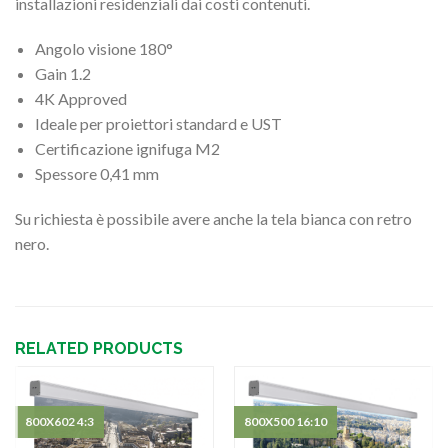
installazioni residenziali dai costi contenuti.
Angolo visione 180°
Gain 1.2
4K Approved
Ideale per proiettori standard e UST
Certificazione ignifuga M2
Spessore 0,41 mm
Su richiesta è possibile avere anche la tela bianca con retro
nero.
RELATED PRODUCTS
800X602 4:3
800X500 16:10