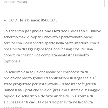
RECENSIONI (0)
COD: Tela bianca: 8500COL
Lo
schermo per proiezione Elettrico Colosseo
è il nuovo
schermo maxi di Sopar, rinnovato e perfezionato, viene
fornito con il cassonetto aperto nella parte inferiore, con la
possibilità di aggiungere l’opzione “casing closure”, una
copertura che richiude completamente il cassonetto
(optional).
Lo schermo è la soluzione ideale per chi necessita di
proiezione molto grandi ed applicazioni su larga scala. E’
stato progettato per installazioni –
nonostante le grandi
dimensioni
– pratiche e veloci grazie al sistema di fissaggio
rapido.
Lo schermo è dotato anche di un sistema di
sicurezza anti caduta del rullo
per evitarne la caduta
accidentale.