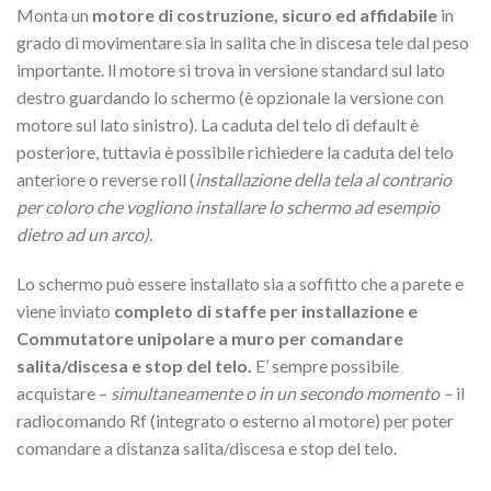
Monta un
motore di costruzione, sicuro ed affidabile
in
grado di movimentare sia in salita che in discesa tele dal peso
importante. ll motore si trova in versione standard sul lato
destro guardando lo schermo (è opzionale la versione con
motore sul lato sinistro). La caduta del telo di default è
posteriore, tuttavia è possibile richiedere la caduta del telo
anteriore o reverse roll (
installazione della tela al contrario
per coloro che vogliono installare lo schermo ad esempio
dietro ad un arco).
Lo schermo può essere installato sia a soffitto che a parete e
viene inviato
completo di staffe per installazione e
Commutatore unipolare a muro per comandare
salita/discesa e stop del telo.
E’ sempre possibile
acquistare –
simultaneamente o in un secondo momento –
il
radiocomando Rf (integrato o esterno al motore) per poter
comandare a distanza salita/discesa e stop del telo.