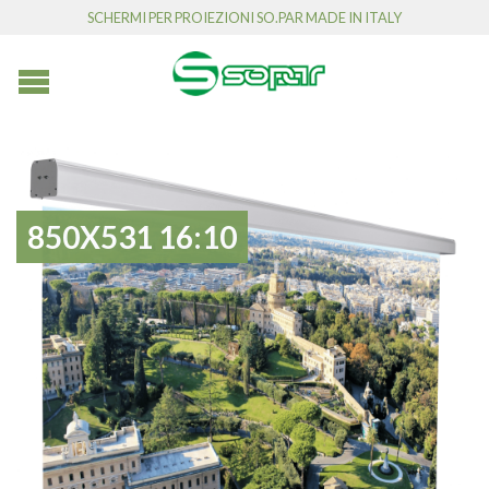
SCHERMI PER PROIEZIONI SO.PAR MADE IN ITALY
850X531 16:10