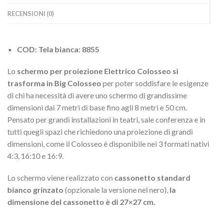
RECENSIONI (0)
COD: Tela bianca: 8855
Lo
schermo per proiezione Elettrico Colosseo si
trasforma in Big Colosseo
per poter soddisfare le esigenze
di chi ha necessità di avere uno schermo di grandissime
dimensioni dai 7 metri di base fino agli 8 metri e 50 cm.
Pensato per grandi installazioni in teatri, sale conferenza e in
tutti quegli spazi che richiedono una proiezione di grandi
dimensioni, come il Colosseo è disponibile nei 3 formati nativi
4:3, 16:10 e 16:9.
Lo schermo viene realizzato con
cassonetto standard
bianco grinzato
(opzionale la versione nel nero),
la
dimensione del cassonetto è di 27×27 cm.