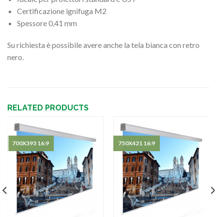
Certificazione ignifuga M2
Spessore 0,41 mm
Su richiesta è possibile avere anche la tela bianca con retro
nero.
RELATED PRODUCTS
700X393 16:9
750X421 16:9