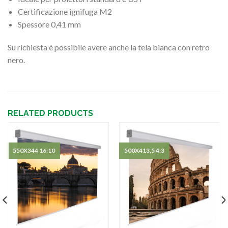
Certificazione ignifuga M2
Spessore 0,41 mm
Su richiesta è possibile avere anche la tela bianca con retro
nero.
RELATED PRODUCTS
550X344 16:10
500X413,5 4:3