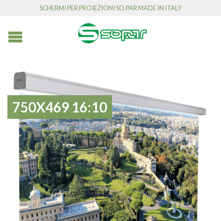
SCHERMI PER PROIEZIONI SO.PAR MADE IN ITALY
750X469 16:10