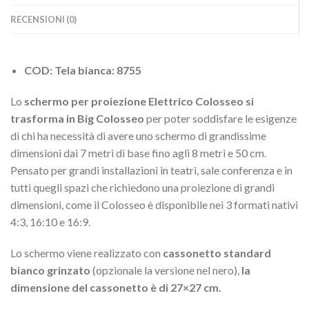
RECENSIONI (0)
COD: Tela bianca: 8755
Lo
schermo per proiezione Elettrico Colosseo si
trasforma in Big Colosseo
per poter soddisfare le esigenze
di chi ha necessità di avere uno schermo di grandissime
dimensioni dai 7 metri di base fino agli 8 metri e 50 cm.
Pensato per grandi installazioni in teatri, sale conferenza e in
tutti quegli spazi che richiedono una proiezione di grandi
dimensioni, come il Colosseo è disponibile nei 3 formati nativi
4:3, 16:10 e 16:9.
Lo schermo viene realizzato con
cassonetto standard
bianco grinzato
(opzionale la versione nel nero),
la
dimensione del cassonetto è di 27×27 cm.