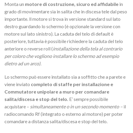
Monta un
motore di costruzione, sicuro ed affidabile
in
grado di movimentare sia in salita che in discesa tele dal peso
importante. ll motore si trova in versione standard sul lato
destro guardando lo schermo (è opzionale la versione con
motore sul lato sinistro). La caduta del telo di default è
posteriore, tuttavia è possibile richiedere la caduta del telo
anteriore o reverse roll (
installazione della tela al contrario
per coloro che vogliono installare lo schermo ad esempio
dietro ad un arco).
Lo schermo può essere installato sia a soffitto che a parete e
viene inviato
completo di staffe per installazione e
Commutatore unipolare a muro per comandare
salita/discesa e stop del telo.
E’ sempre possibile
acquistare –
simultaneamente o in un secondo momento –
il
radiocomando Rf (integrato o esterno al motore) per poter
comandare a distanza salita/discesa e stop del telo.