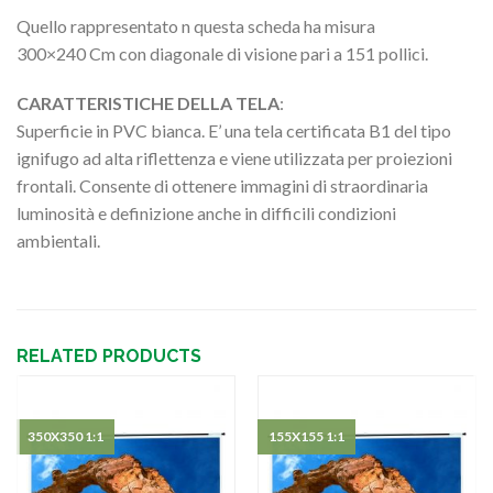
Quello rappresentato n questa scheda ha misura
300×240 Cm con diagonale di visione pari a 151 pollici.
CARATTERISTICHE DELLA TELA
:
Superficie in PVC bianca. E’ una tela certificata B1 del tipo
ignifugo ad alta riflettenza e viene utilizzata per proiezioni
frontali. Consente di ottenere immagini di straordinaria
luminosità e definizione anche in difficili condizioni
ambientali.
RELATED PRODUCTS
350X350 1:1
155X155 1:1