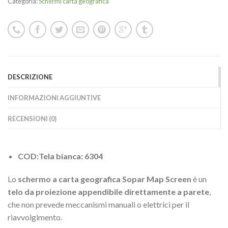
Categoria:
Schermi carta geografica
DESCRIZIONE
INFORMAZIONI AGGIUNTIVE
RECENSIONI (0)
COD:Tela bianca: 6304
Lo
schermo a carta geografica Sopar Map Screen
è un
telo da proiezione appendibile direttamente a parete
,
che non prevede meccanismi manuali o elettrici per il
riavvolgimento.