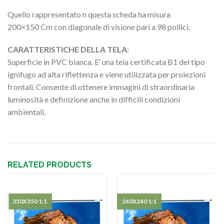
Quello rappresentato n questa scheda ha misura
200×150 Cm con diagonale di visione pari a 98 pollici.
CARATTERISTICHE DELLA TELA
:
Superficie in PVC bianca. E’ una tela certificata B1 del tipo
ignifugo ad alta riflettenza e viene utilizzata per proiezioni
frontali. Consente di ottenere immagini di straordinaria
luminosità e definizione anche in difficili condizioni
ambientali.
RELATED PRODUCTS
350X350 1:1
240X240 1:1