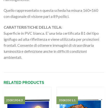
Quello rappresentato n questa scheda ha misura 160×160
con diagonale di visione pari a 89 pollici.
CARATTERISTICHE DELLA TELA
:
Superficie in PVC bianca. E’ una tela certificata B1 del tipo
ignifugo ad alta riflettenza e viene utilizzata per proiezioni
frontali. Consente di ottenere immagini di straordinaria
luminosità e definizione anche in difficili condizioni
ambientali.
RELATED PRODUCTS
250X190 4:3
350X350 1:1