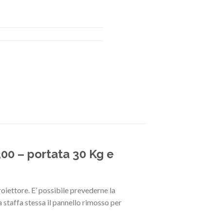
00 – portata 30 Kg e
roiettore. E’ possibile prevederne la
staffa stessa il pannello rimosso per