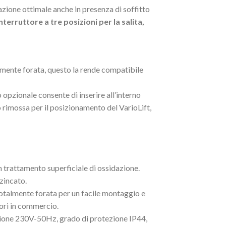
azione ottimale anche in presenza di soffitto
terruttore a tre posizioni per la salita,
tamente forata, questo la rende compatibile
o opzionale consente di inserire all’interno
o rimossa per il posizionamento del VarioLift,
n trattamento superficiale di ossidazione.
zincato.
totalmente forata per un facile montaggio e
tori in commercio.
ione 230V-50Hz, grado di protezione IP44,