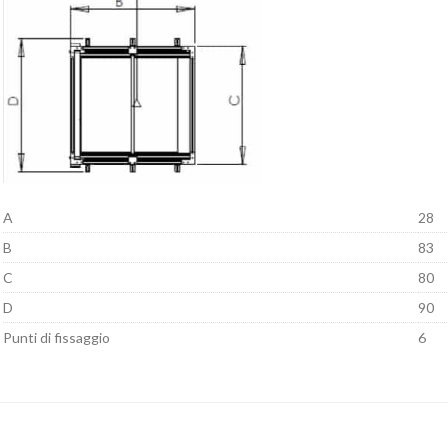
A
28
B
83
C
80
D
90
Punti di fissaggio
6