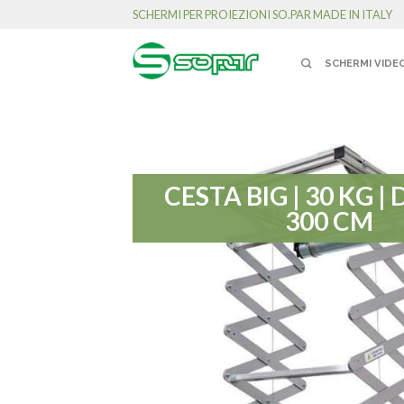
SCHERMI PER PROIEZIONI SO.PAR MADE IN ITALY
SCHERMI VIDE
CESTA BIG | 30 KG |
300 CM