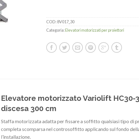
COD:
8V017_30
Categoria:
Elevatori motorizzati per proiettori
Elevatore motorizzato Variolift HC30-3
discesa 300 cm
Staffa motorizzata adatta per fissare a soffitto qualsiasi tipo di p
completa scomparsa nel controsoffitto applicando sul fondo della 
l’installazione.