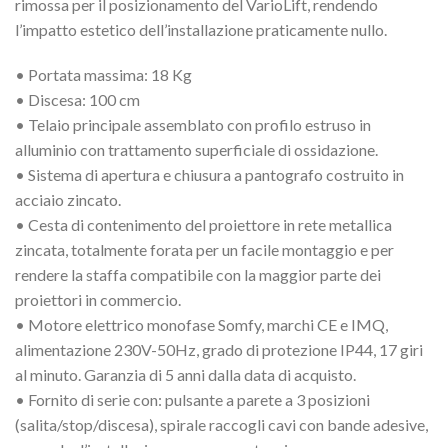
rimossa per il posizionamento del VarioLift, rendendo
l’impatto estetico dell’installazione praticamente nullo.
• Portata massima: 18 Kg
• Discesa: 100 cm
• Telaio principale assemblato con profilo estruso in
alluminio con trattamento superficiale di ossidazione.
• Sistema di apertura e chiusura a pantografo costruito in
acciaio zincato.
• Cesta di contenimento del proiettore in rete metallica
zincata, totalmente forata per un facile montaggio e per
rendere la staffa compatibile con la maggior parte dei
proiettori in commercio.
• Motore elettrico monofase Somfy, marchi CE e IMQ,
alimentazione 230V-50Hz, grado di protezione IP44, 17 giri
al minuto. Garanzia di 5 anni dalla data di acquisto.
• Fornito di serie con: pulsante a parete a 3 posizioni
(salita/stop/discesa), spirale raccogli cavi con bande adesive,