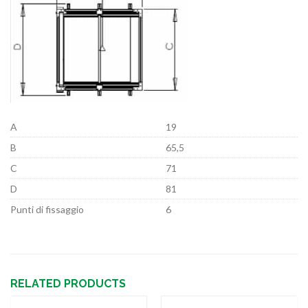
A
19
B
65,5
C
71
D
81
Punti di fissaggio
6
RELATED PRODUCTS