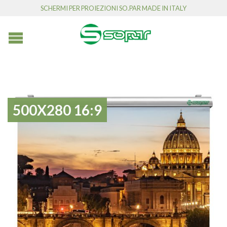
SCHERMI PER PROIEZIONI SO.PAR MADE IN ITALY
500X280 16:9