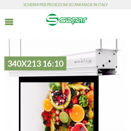
SCHERMI PER PROIEZIONI SO.PAR MADE IN ITALY
340X213 16:10