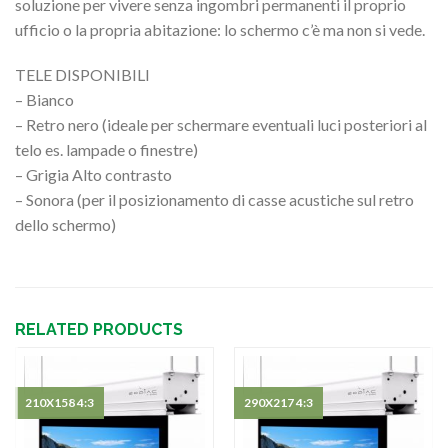
soluzione per vivere senza ingombri permanenti il proprio
ufficio o la propria abitazione: lo schermo c’è ma non si vede.
TELE DISPONIBILI
– Bianco
– Retro nero (ideale per schermare eventuali luci posteriori al
telo es. lampade o finestre)
– Grigia Alto contrasto
– Sonora (per il posizionamento di casse acustiche sul retro
dello schermo)
RELATED PRODUCTS
210X158 4:3
290X217 4:3