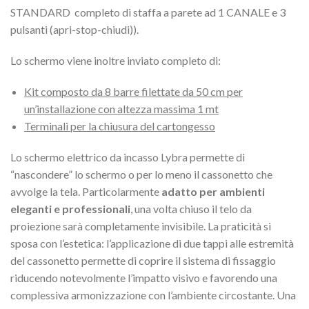
STANDARD completo di staffa a parete ad 1 CANALE e 3
pulsanti (apri-stop-chiudi)).
Lo schermo viene inoltre inviato completo di:
Kit composto da 8 barre filettate da 50 cm per
un’installazione con altezza massima 1 mt
Terminali per la chiusura del cartongesso
Lo schermo elettrico da incasso Lybra permette di
“nascondere” lo schermo o per lo meno il cassonetto che
avvolge la tela. Particolarmente
adatto per ambienti
eleganti e professionali
, una volta chiuso il telo da
proiezione sarà completamente invisibile. La praticità si
sposa con l’estetica: l’applicazione di due tappi alle estremità
del cassonetto permette di coprire il sistema di fissaggio
riducendo notevolmente l’impatto visivo e favorendo una
complessiva armonizzazione con l’ambiente circostante. Una