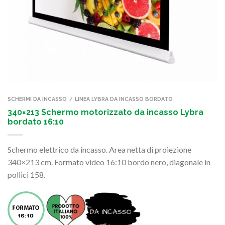
SCHERMI DA INCASSO
LINEA LYBRA DA INCASSO BORDATO
/
340×213 Schermo motorizzato da incasso Lybra
bordato 16:10
Schermo elettrico da incasso. Area netta di proiezione
340×213 cm. Formato video 16:10 bordo nero, diagonale in
pollici 158.