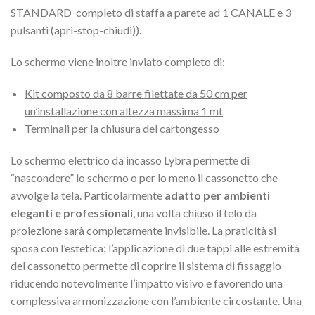
STANDARD completo di staffa a parete ad 1 CANALE e 3
pulsanti (apri-stop-chiudi)).
Lo schermo viene inoltre inviato completo di:
Kit composto da 8 barre filettate da 50 cm per
un’installazione con altezza massima 1 mt
Terminali per la chiusura del cartongesso
Lo schermo elettrico da incasso Lybra permette di
“nascondere” lo schermo o per lo meno il cassonetto che
avvolge la tela. Particolarmente
adatto per ambienti
eleganti e professionali
, una volta chiuso il telo da
proiezione sarà completamente invisibile. La praticità si
sposa con l’estetica: l’applicazione di due tappi alle estremità
del cassonetto permette di coprire il sistema di fissaggio
riducendo notevolmente l’impatto visivo e favorendo una
complessiva armonizzazione con l’ambiente circostante. Una