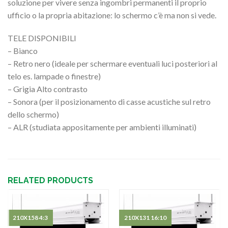
soluzione per vivere senza ingombri permanenti il proprio
ufficio o la propria abitazione: lo schermo c’è ma non si vede.
TELE DISPONIBILI
– Bianco
– Retro nero (ideale per schermare eventuali luci posteriori al
telo es. lampade o finestre)
– Grigia Alto contrasto
– Sonora (per il posizionamento di casse acustiche sul retro
dello schermo)
– ALR (studiata appositamente per ambienti illuminati)
RELATED PRODUCTS
210X158 4:3
210X131 16:10