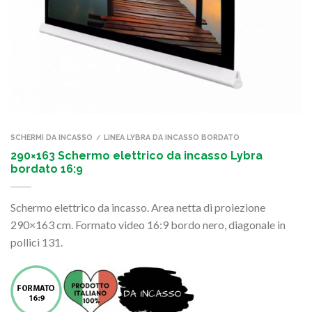
SCHERMI DA INCASSO
LINEA LYBRA DA INCASSO BORDATO
/
290×163 Schermo elettrico da incasso Lybra
bordato 16:9
Schermo elettrico da incasso. Area netta di proiezione
290×163 cm. Formato video 16:9 bordo nero, diagonale in
pollici 131.