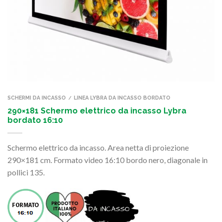
SCHERMI DA INCASSO
LINEA LYBRA DA INCASSO BORDATO
/
290×181 Schermo elettrico da incasso Lybra
bordato 16:10
Schermo elettrico da incasso. Area netta di proiezione
290×181 cm. Formato video 16:10 bordo nero, diagonale in
pollici 135.