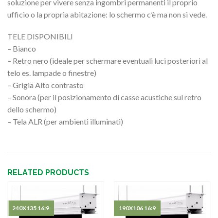
soluzione per vivere senza ingombri permanenti il proprio
ufficio o la propria abitazione: lo schermo c’è ma non si vede.
TELE DISPONIBILI
– Bianco
– Retro nero (ideale per schermare eventuali luci posteriori al
telo es. lampade o finestre)
– Grigia Alto contrasto
– Sonora (per il posizionamento di casse acustiche sul retro
dello schermo)
– Tela ALR (per ambienti illuminati)
RELATED PRODUCTS
240X135 16:9
190X106 16:9