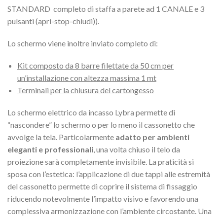
STANDARD completo di staffa a parete ad 1 CANALE e 3
pulsanti (apri-stop-chiudi)).
Lo schermo viene inoltre inviato completo di:
Kit composto da 8 barre filettate da 50 cm per
un’installazione con altezza massima 1 mt
Terminali per la chiusura del cartongesso
Lo schermo elettrico da incasso Lybra permette di
“nascondere” lo schermo o per lo meno il cassonetto che
avvolge la tela. Particolarmente
adatto per ambienti
eleganti e professionali
, una volta chiuso il telo da
proiezione sarà completamente invisibile. La praticità si
sposa con l’estetica: l’applicazione di due tappi alle estremità
del cassonetto permette di coprire il sistema di fissaggio
riducendo notevolmente l’impatto visivo e favorendo una
complessiva armonizzazione con l’ambiente circostante. Una