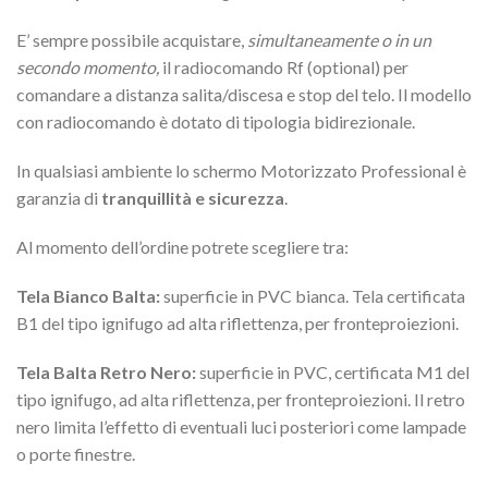
E’ sempre possibile acquistare,
simultaneamente o in un
secondo momento,
il radiocomando Rf (optional) per
comandare a distanza salita/discesa e stop del telo. Il modello
con radiocomando è dotato di tipologia bidirezionale.
In qualsiasi ambiente lo schermo Motorizzato Professional è
garanzia di
tranquillità e sicurezza
.
Al momento dell’ordine potrete scegliere tra:
Tela Bianco Balta:
superficie in PVC bianca. Tela certificata
B1 del tipo ignifugo ad alta riflettenza, per fronteproiezioni.
Tela Balta Retro Nero:
superficie in PVC, certificata M1 del
tipo ignifugo, ad alta riflettenza, per fronteproiezioni. Il retro
nero limita l’effetto di eventuali luci posteriori come lampade
o porte finestre.