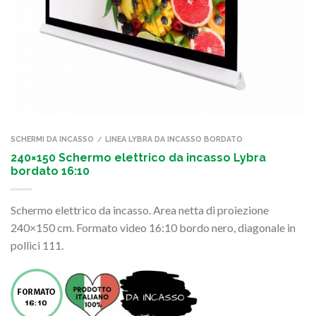
SCHERMI DA INCASSO
LINEA LYBRA DA INCASSO BORDATO
/
240×150 Schermo elettrico da incasso Lybra
bordato 16:10
Schermo elettrico da incasso. Area netta di proiezione
240×150 cm. Formato video 16:10 bordo nero, diagonale in
pollici 111.