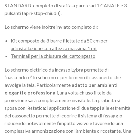
STANDARD completo di staffa a parete ad 1 CANALE e 3
pulsanti (apri-stop-chiudi)).
Lo schermo viene inoltre inviato completo di:
Kit composto da 8 barre filettate da 50 cm per
un’installazione con altezza massima 1 mt
Terminali per la chiusura del cartongesso
Lo schermo elettrico da incasso Lybra permette di
“nascondere” lo schermo o per lo meno il cassonetto che
avvolge la tela. Particolarmente
adatto per ambienti
eleganti e professionali
, una volta chiuso il telo da
proiezione sarà completamente invisibile. La praticità si
sposa con l’estetica: l’applicazione di due tappi alle estremità
del cassonetto permette di coprire il sistema di fissaggio
riducendo notevolmente l’impatto visivo e favorendo una
complessiva armonizzazione con l’ambiente circostante. Una