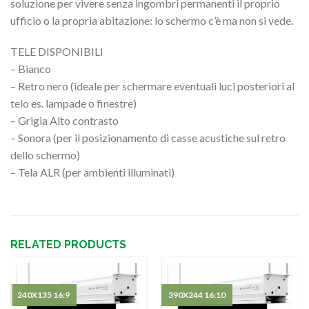
soluzione per vivere senza ingombri permanenti il proprio
ufficio o la propria abitazione: lo schermo c’è ma non si vede.
TELE DISPONIBILI
– Bianco
– Retro nero (ideale per schermare eventuali luci posteriori al
telo es. lampade o finestre)
– Grigia Alto contrasto
– Sonora (per il posizionamento di casse acustiche sul retro
dello schermo)
– Tela ALR (per ambienti illuminati)
RELATED PRODUCTS
240X135 16:9
390X244 16:10