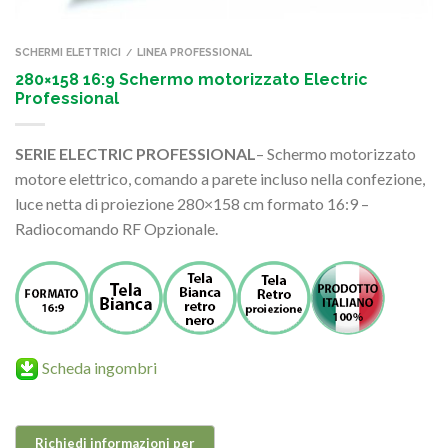
SCHERMI ELETTRICI
LINEA PROFESSIONAL
/
280×158 16:9 Schermo motorizzato Electric
Professional
SERIE ELECTRIC PROFESSIONAL
– Schermo motorizzato
motore elettrico, comando a parete incluso nella confezione,
luce netta di proiezione 280×158 cm formato 16:9 –
Radiocomando RF Opzionale.
Scheda ingombri