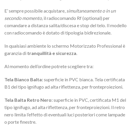
E’ sempre possibile acquistare,
simultaneamente o in un
secondo momento,
il radiocomando Rf (optional) per
comandare a distanza salita/discesa e stop del telo. Il modello
con radiocomando è dotato di tipologia bidirezionale.
In qualsiasi ambiente lo schermo Motorizzato Professional è
garanzia di
tranquillità e sicurezza
.
Al momento dell’ordine potrete scegliere tra:
Tela Bianco Balta:
superficie in PVC bianca. Tela certificata
B1 del tipo ignifugo ad alta riflettenza, per fronteproiezioni.
Tela Balta Retro Nero:
superficie in PVC, certificata M1 del
tipo ignifugo, ad alta riflettenza, per fronteproiezioni. Il retro
nero limita l’effetto di eventuali luci posteriori come lampade
o porte finestre.