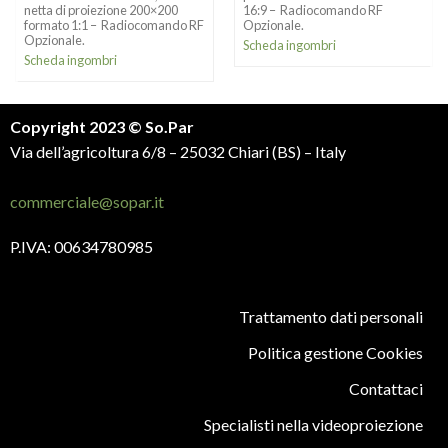
netta di proiezione 200×200
16:9 – Radiocomando RF
formato 1:1 – Radiocomando RF
Opzionale.
Opzionale.
Scheda ingombri
Scheda ingombri
Copyright 2023 © So.Par
Via dell’agricoltura 6/8 – 25032 Chiari (BS) – Italy
commerciale@sopar.it
P.IVA: 00634780985
Trattamento dati personali
Politica gestione Cookies
Contattaci
Specialisti nella videoproiezione