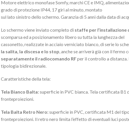
Motore elettrico monofase Somfy, marchi CE e IMQ, alimentaz
grado di protezione IP44, 17 giri al minuto, montato
sul lato sinistro dello schermo. Garanzia di 5 anni dalla data di acq
Lo schermo viene inviato completo di
staffe per l’installazione
scomparsa ed a posizionamento libero su tutta la lunghezza del
cassonetto, realizzate in acciaio verniciato bianco, di serie lo sch
la salita, la discesa e lo stop
, anche se arriverà già con il fermo
separatamente il radiocomando RF
per il controllo a distanza
tipologia bidirezionale.
Caratteristiche della tela:
Tela Bianco Balta:
superficie in PVC bianca. Tela certificata B1 de
fronteproiezioni.
Tela Balta Retro Nero:
superficie in PVC, certificata M1 del tipo 
fronteproiezioni. Il retro nero limita l’effetto di eventuali luci po