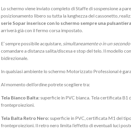
Lo schermo viene inviato completo di Staffe di sospensione a pare
posizionamento libero su tutta la lunghezza del cassonetto, realiz
serie Sopar inserisce con lo schermo sempre una pulsantiera pe
arriverà già con il fermo corsa impostato.
E’ sempre possibile acquistare,
simultaneamente o in un second
comandare a distanza salita/discesa e stop del telo. Il modello c
bidirezionale.
In qualsiasi ambiente lo schermo Motorizzato Professional è gara
Al momento dell’ordine potrete scegliere tra:
Tela Bianco Balta:
superficie in PVC bianca. Tela certificata B1 de
fronteproiezioni.
Tela Balta Retro Nero:
superficie in PVC, certificata M1 del tipo 
fronteproiezioni. Il retro nero limita l’effetto di eventuali luci po