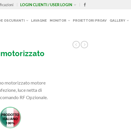
ficazioni
LOGIN CLIENTI / USER LOGIN
E OSCURANTI
LAVAGNE
MONITOR
PROIETTORI PROAV
GALLERY
 motorizzato
mo motorizzato motore
fezione, luce netta di
ocomando RF Opzionale.