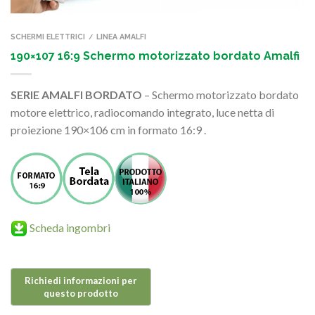
SCHERMI ELETTRICI
LINEA AMALFI
/
190×107 16:9 Schermo motorizzato bordato Amalfi
SERIE AMALFI BORDATO
– Schermo motorizzato bordato
motore elettrico, radiocomando integrato, luce netta di
proiezione 190×106 cm in formato 16:9 .
Scheda ingombri