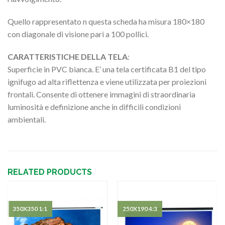
Quello rappresentato n questa scheda ha misura 180×180
con diagonale di visione pari a 100 pollici.
CARATTERISTICHE DELLA TELA
:
Superficie in PVC bianca. E’ una tela certificata B1 del tipo
ignifugo ad alta riflettenza e viene utilizzata per proiezioni
frontali. Consente di ottenere immagini di straordinaria
luminosità e definizione anche in difficili condizioni
ambientali.
RELATED PRODUCTS
350X350 1:1
250X190 4:3