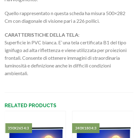
Quello rappresentato n questa scheda ha misura 500×282
Cm con diagonale di visione pari a 226 pollici.
CARATTERISTICHE DELLA TELA
:
Superficie in PVC bianca. E’ una tela certificata B1 del tipo
ignifugo ad alta riflettenza e viene utilizzata per proiezioni
frontali. Consente di ottenere immagini di straordinaria
luminosità e definizione anche in difficili condizioni
ambientali.
RELATED PRODUCTS
350X265 4:3
240X180 4:3